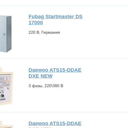
Fubag Startmaster DS
17000
220 В, Германия
Daewoo ATS15-DDAE
DXE NEW
3 фазы, 220\380 В
Daewoo ATS15-DDAE