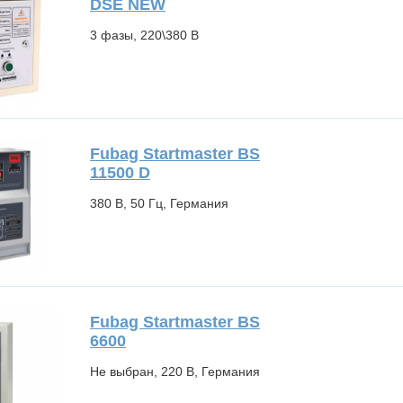
DSE NEW
3 фазы, 220\380 В
Fubag Startmaster BS
11500 D
380 В, 50 Гц, Германия
Fubag Startmaster BS
6600
Не выбран, 220 В, Германия