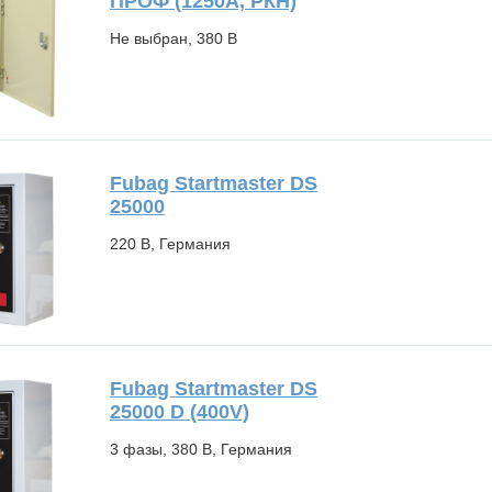
ПРОФ (1250А, РКН)
Не выбран, 380 В
Fubag Startmaster DS
25000
220 В, Германия
Fubag Startmaster DS
25000 D (400V)
3 фазы, 380 В, Германия