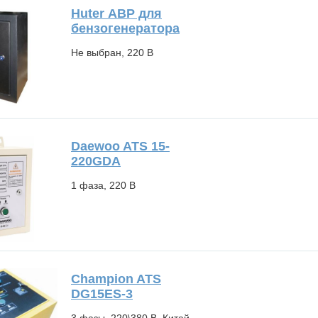
Huter АВР для
бензогенератора
Не выбран, 220 В
Daewoo ATS 15-
220GDA
1 фаза, 220 В
Champion ATS
DG15ES-3