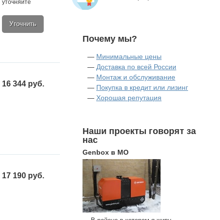
уточняйте
Уточнить
Почему мы?
—
Минимальные цены
—
Доставка по всей России
—
Монтаж и обслуживание
16 344 руб.
—
Покупка в кредит или лизинг
—
Хорошая репутация
Наши проекты говорят за
нас
Genbox в МО
17 190 руб.