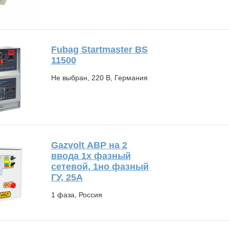
Fubag Startmaster BS
11500
Не выбран, 220 В, Германия
Gazvolt АВР на 2
ввода 1х фазный
сетевой, 1но фазный
ГУ, 25А
1 фаза, Россия