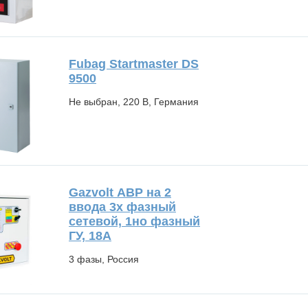
Fubag Startmaster DS
9500
Не выбран, 220 В, Германия
Gazvolt АВР на 2
ввода 3х фазный
сетевой, 1но фазный
ГУ, 18А
3 фазы, Россия