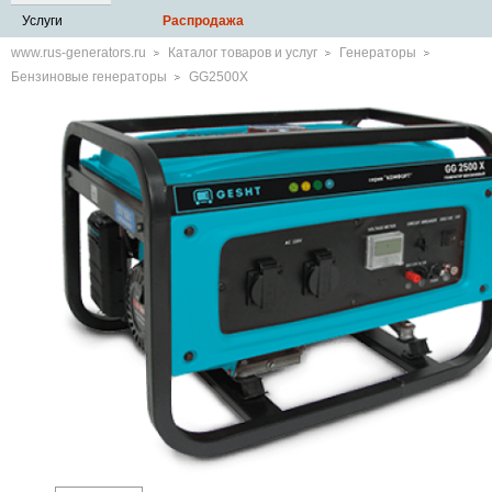
Услуги
Распродажа
www.rus-generators.ru
Каталог товаров и услуг
Генераторы
Бензиновые генераторы
GG2500X