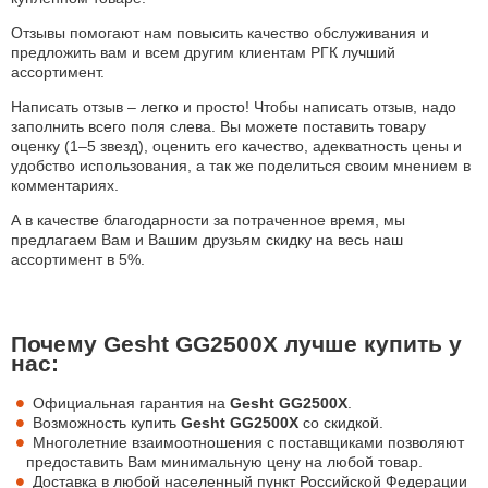
Отзывы помогают нам повысить качество обслуживания и
предложить вам и всем другим клиентам РГК лучший
ассортимент.
Написать отзыв – легко и просто! Чтобы написать отзыв, надо
заполнить всего поля слева. Вы можете поставить товару
оценку (1–5 звезд), оценить его качество, адекватность цены и
удобство использования, а так же поделиться своим мнением в
комментариях.
А в качестве благодарности за потраченное время, мы
предлагаем Вам и Вашим друзьям скидку на весь наш
ассортимент в 5%.
Почему Gesht GG2500X лучше купить у
нас:
Официальная гарантия на
Gesht GG2500X
.
Возможность купить
Gesht GG2500X
со скидкой.
Многолетние взаимоотношения с поставщиками позволяют
предоставить Вам минимальную цену на любой товар.
Доставка в любой населенный пункт Российской Федерации