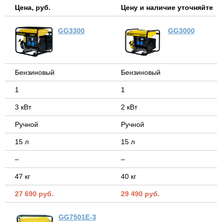
Цена, руб.
Цену и наличие уточняйте
GG3300
GG3000
Бензиновый
Бензиновый
1
1
3 кВт
2 кВт
Ручной
Ручной
15 л
15 л
–
–
47 кг
40 кг
27 690 руб.
29 490 руб.
GG7501E-3