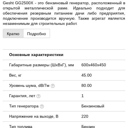
Gesht GG2500X - это бензиновый генератор, расположенный в
открытой металлической раме. Идеально подходит для
обеспечения резервным питанием дачи либо предприятия,
подключение производится вручную. Также агрегат является
незаменимым для строительных работ.
Кратко
Подробно
Основные характеристики
Габаритные размеры (ШхВхГ), мм
600x460x450
Вес, кг
45.00
Уровень шума, dB/7м
80.00
Гарантия, лет
1
Тип генератора
Бензиновый
Напряжение на выходе, В
220
Тип топлива
Бензин