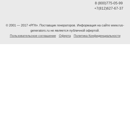
8 (800)775-05-99
+7(812)627-67-37
© 2001 — 2017 «РГК». Поставщик генераторов. Информация на сайте www.rus-
generators.ru не является публичной офертой.
Пользовательское соглашение
Оферта
Политика Конфиденциальности