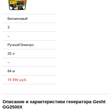
Бензиновый
3
–
Ручной\Электро
25 л
–
84 кг
76 990 руб.
Описание и характеристики генератора Gesht
GG2500X