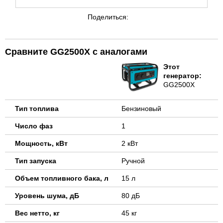
Поделиться:
Сравните GG2500X с аналогами
Этот
генератор:
GG2500X
Тип топлива
Бензиновый
Число фаз
1
Мощность, кВт
2 кВт
Тип запуска
Ручной
Объем топливного бака, л
15 л
Уровень шума, дБ
80 дБ
Вес нетто, кг
45 кг