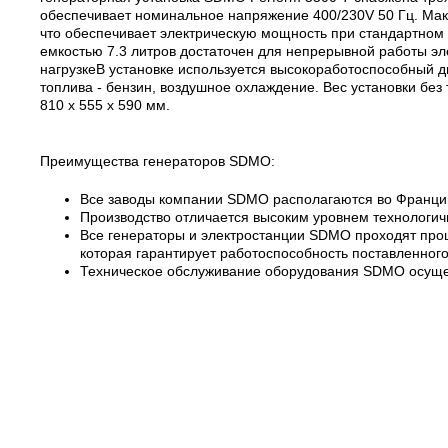
обеспечивает номинальное напряжение 400/230V 50 Гц. Макс
что обеспечивает электрическую мощность при стандартном з
емкостью 7.3 литров достаточен для непрерывной работы эл
нагрузкеВ установке используется высокоработоспособный дв
топлива - бензин, воздушное охлаждение. Вес установки без 
810 x 555 x 590 мм.
Преимущества генераторов SDMO:
Все заводы компании SDMO располагаются во Франци
Производство отличается высоким уровнем технологичн
Все генераторы и электростанции SDMO проходят проц
которая гарантирует работоспособность поставленног
Техническое обслуживание оборудования SDMO осущес