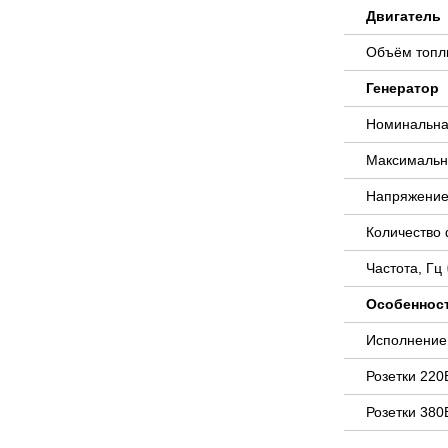
Двигатель
Объём топли
Генератор
Номинальна
Максимальн
Напряжение
Количество
Частота, Гц
Особеннос
Исполнени
Розетки 220
Розетки 380