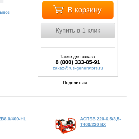
В корзину
ывоз
Купить в 1 клик
Также для заказа:
8 (800) 333-85-91
zakaz@rus-generators.ru
Поделиться:
EB8.0/400-HL
АСПБВ 220-6,5/3,5-
Т400/230 ВХ