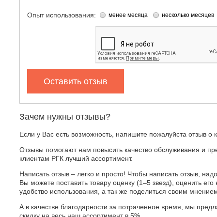
Опыт использования:
менее месяца
несколько месяцев
Оставить отзыв
Зачем нужны отзывы?
Если у Вас есть возможность, напишите пожалуйста отзыв о 
Отзывы помогают нам повысить качество обслуживания и пр
клиентам РГК лучший ассортимент.
Написать отзыв – легко и просто! Чтобы написать отзыв, надо
Вы можете поставить товару оценку (1–5 звезд), оценить его 
удобство использования, а так же поделиться своим мнение
А в качестве благодарности за потраченное время, мы пред
скидку на весь наш ассортимент в 5%.