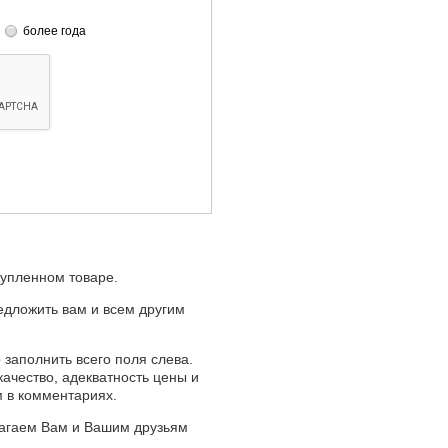
более года
купленном товаре.
едложить вам и всем другим
 заполнить всего поля слева.
качество, адекватность цены и
м в комментариях.
лагаем Вам и Вашим друзьям