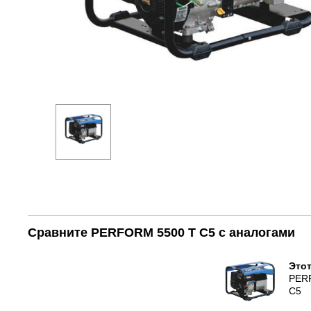
Сравните PERFORM 5500 T C5 с аналогами
Этот
PER
C5