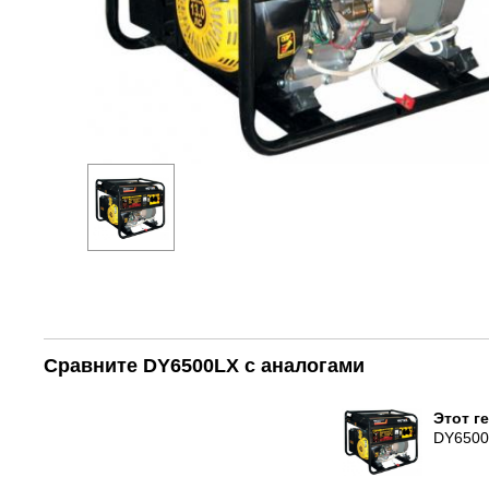
Сравните DY6500LX с аналогами
Этот г
DY650