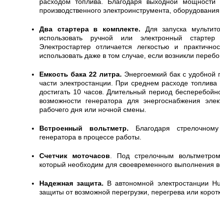
расходом топлива. Благодаря выходной мощности 
производственного электроинструмента, оборудования
Два стартера в комплекте.
Для запуска мультито
использовать ручной или электронный стартер
Электростартер отличается легкостью и практично
использовать даже в том случае, если возникли перебо
Емкость бака 22 литра.
Энергоемкий бак с удобной 
части электростанции. При среднем расходе топлива
достигать 10 часов. Длительный период бесперебойн
возможности генератора для энергоснабжения элек
рабочего дня или ночной смены.
Встроенный вольтметр.
Благодаря стрелочному 
генератора в процессе работы.
Счетчик моточасов
. Под стрелочным вольтметром
который необходим для своевременного выполнения в
Надежная защита.
В автономной электростанции Hu
защиты от возможной перегрузки, перегрева или корот