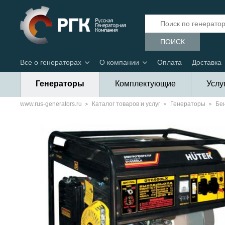
ПОИСК
Все о генераторах
О компании
Оплата
Доставка
Генераторы
Комплектующие
Услу
www.rus-generators.ru
Каталог товаров и услуг
Генераторы
Бе