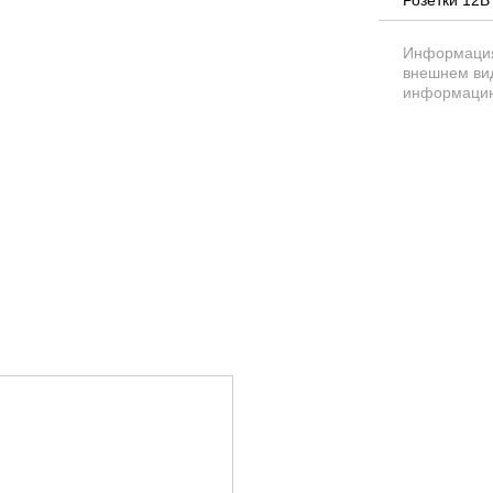
Информация 
внешнем вид
информацию