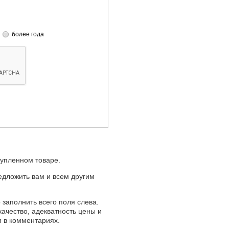
более года
купленном товаре.
едложить вам и всем другим
 заполнить всего поля слева.
качество, адекватность цены и
м в комментариях.