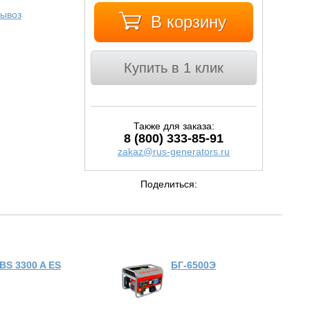
ывоз
В корзину
Купить в 1 клик
Также для заказа:
8 (800) 333-85-91
zakaz@rus-generators.ru
Поделиться:
BS 3300 A ES
БГ-6500Э