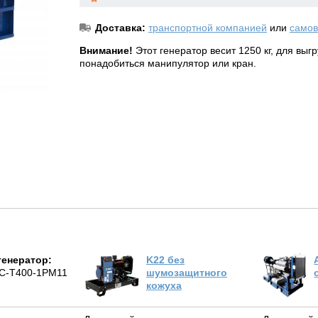
Доставка:
транспортной компанией
или
самов
Внимание!
Этот генератор весит 1250 кг, для выг
понадобиться манипулятор или кран.
генератор:
K22 без
С-Т400-1РМ11
шумозащитного
кожуха