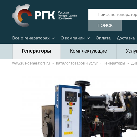
ПОИСК
Все о генераторах
О компании
Оплата
Доставка
Генераторы
Комплектующие
Услу
www.rus-generators.ru
Каталог товаров и услуг
Генераторы
Ди