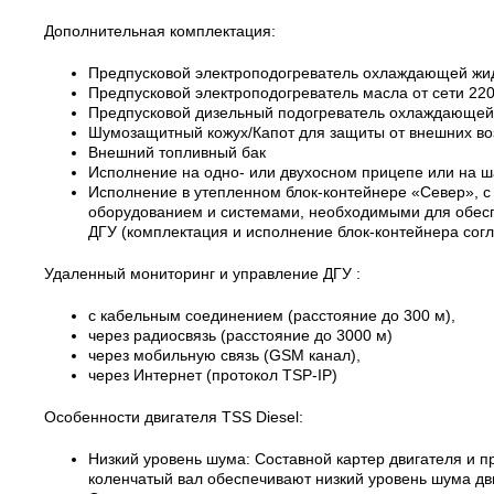
Дополнительная комплектация:
Предпусковой электроподогреватель охлаждающей жидк
Предпусковой электроподогреватель масла от сети 220
Предпусковой дизельный подогреватель охлаждающей
Шумозащитный кожух/Капот для защиты от внешних во
Внешний топливный бак
Исполнение на одно- или двухосном прицепе или на ш
Исполнение в утепленном блок-контейнере «Север», с
оборудованием и системами, необходимыми для обесп
ДГУ (комплектация и исполнение блок-контейнера сог
Удаленный мониторинг и управление ДГУ :
с кабельным соединением (расстояние до 300 м),
через радиосвязь (расстояние до 3000 м)
через мобильную связь (GSM канал),
через Интернет (протокол TSP-IP)
Особенности двигателя TSS Diesel:
Низкий уровень шума: Составной картер двигателя и 
коленчатый вал обеспечивают низкий уровень шума дв