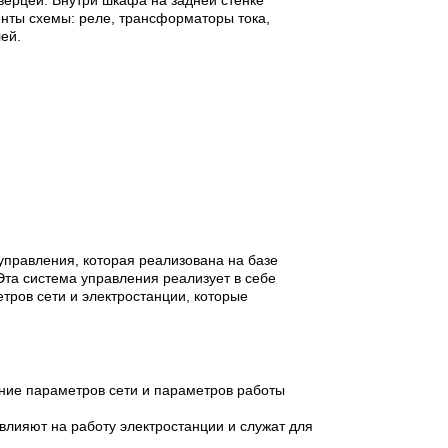
енты схемы: реле, трансформаторы тока,
ей.
управления, которая реализована на базе
та система управления реализует в себе
ров сети и электростанции, которые
ение параметров сети и параметров работы
влияют на работу электростанции и служат для