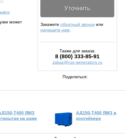
Уточнить
ывоз
рузки может
Закажите
обратный звонок
или
напишите нам
.
Также для заказа:
8 (800) 333-85-91
zakaz@rus-generators.ru
Поделиться:
АД150-Т400 ЯМЗ
АД150-Т400 ЯМЗ в
открытая на раме
контейнере