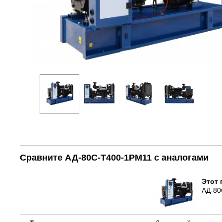
Сравните АД-80С-Т400-1РМ11 с аналогами
Этот 
АД-80