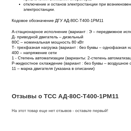
отключение и останов электростанции при возникновен
электростанции.
Кодовое обозначение ДГУ АД-80С-T400-1РМ11
А-стационарное исполнение (вариант : Э – передвижное исп
Д- приводной двигатель – дизельный
80С – номинальная мощность 80 кВт
Т- трехфазная нагрузка (вариант : без буквы – однофазная н
400 – напряжение сети
1 - Степень автоматизации (варианты: 2-степень автоматиза
Р-жидкостное охлаждение (вариант : без буквы – воздушное
11 – марка двигателя (указана в описании)
Отзывы о ТСС АД-80С-Т400-1РМ11
На этот товар еще нет отзывов - оставьте первый!