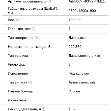
Артикул производителя
АД-80С-Т400-2РПМ11
Габаритные размеры (ШхВхГ),
2800x1200x1900
мм
Вес, кг
1530.00
Гарантия, лет
1
Тип генератора
Дизельный
Напряжение на выходе, В
220\380
Тип топлива
Дизельное топливо
Число фаз
3
Исполнение
Под капотом
Тип запуска
Автоматический
Родина бренда
Россия
Двигатель
Расход двигателя, л
16.20