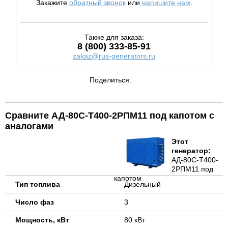
Закажите
обратный звонок
или
напишите нам
.
Также для заказа:
8 (800) 333-85-91
zakaz@rus-generators.ru
Поделиться:
Сравните АД-80С-Т400-2РПМ11 под капотом с
аналогами
Этот
генератор:
АД-80С-Т400-
2РПМ11 под
капотом
Тип топлива
Дизельный
Число фаз
3
Мощность, кВт
80 кВт