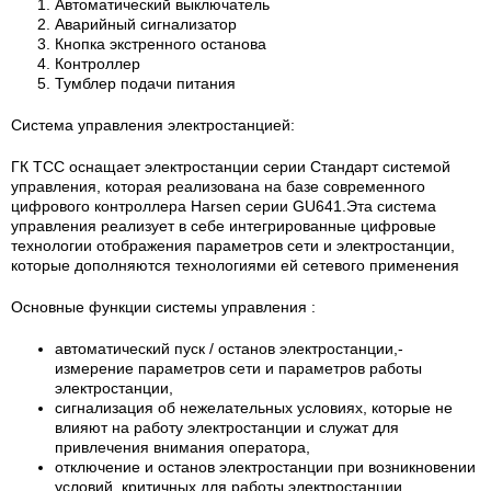
Автоматический выключатель
Аварийный сигнализатор
Кнопка экстренного останова
Контроллер
Тумблер подачи питания
Система управления электростанцией:
ГК ТСС оснащает электростанции серии Стандарт системой
управления, которая реализована на базе современного
цифрового контроллера Harsen серии GU641.Эта система
управления реализует в себе интегрированные цифровые
технологии отображения параметров сети и электростанции,
которые дополняются технологиями ей сетевого применения
Основные функции системы управления :
автоматический пуск / останов электростанции,-
измерение параметров сети и параметров работы
электростанции,
сигнализация об нежелательных условиях, которые не
влияют на работу электростанции и служат для
привлечения внимания оператора,
отключение и останов электростанции при возникновении
условий, критичных для работы электростанции.