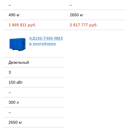
–
–
490 кг
2650 кг
1 669 811 руб.
2 817 777 руб.
АД150-Т400 ЯМЗ
в контейнере
Дизельный
3
150 кВт
–
300 л
–
2650 кг