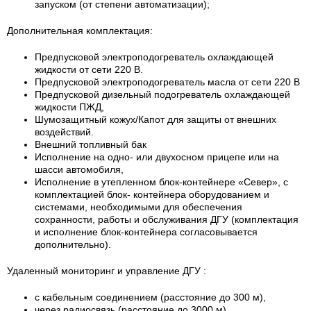
запуском (от степени автоматизации);
Дополнительная комплектация:
Предпусковой электроподогреватель охлаждающей
жидкости от сети 220 В.
Предпусковой электроподогреватель масла от сети 220 В
Предпусковой дизельный подогреватель охлаждающей
жидкости ПЖД,
Шумозащитный кожух/Капот для защиты от внешних
воздействий.
Внешний топливный бак
Исполнение на одно- или двухосном прицепе или на
шасси автомобиля,
Исполнение в утепленном блок-контейнере «Север», с
комплектацией блок- контейнера оборудованием и
системами, необходимыми для обеспечения
сохранности, работы и обслуживания ДГУ (комплектация
и исполнение блок-контейнера согласовывается
дополнительно).
Удаленный мониторинг и управление ДГУ :
с кабельным соединением (расстояние до 300 м),
через радиосвязь (расстояние до 3000 м)