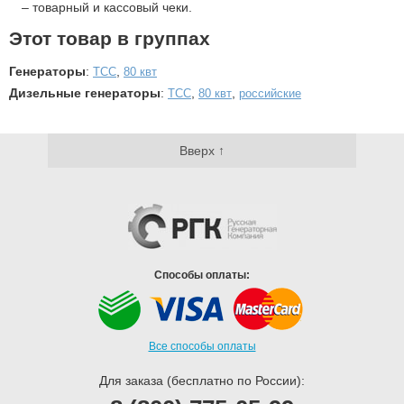
– товарный и кассовый чеки.
Этот товар в группах
Генераторы
:
,
ТСС
80 квт
Дизельные генераторы
:
,
,
ТСС
80 квт
российские
Вверх ↑
Способы оплаты:
Все способы оплаты
Для заказа (бесплатно по России):