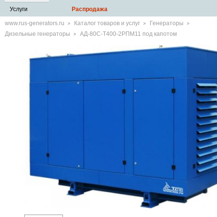
Услуги
Распродажа
www.rus-generators.ru
Каталог товаров и услуг
Генераторы
Дизельные генераторы
АД-80С-Т400-2РПМ11 под капотом