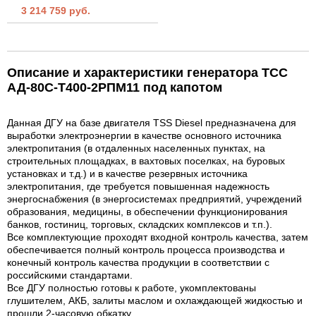
3 214 759 руб.
Описание и характеристики генератора ТСС
АД-80С-Т400-2РПМ11 под капотом
Данная ДГУ на базе двигателя TSS Diesel предназначена для
выработки электроэнергии в качестве основного источника
электропитания (в отдаленных населенных пунктах, на
строительных площадках, в вахтовых поселках, на буровых
установках и т.д.) и в качестве резервных источника
электропитания, где требуется повышенная надежность
энергоснабжения (в энергосистемах предприятий, учреждений
образования, медицины, в обеспечении функционирования
банков, гостиниц, торговых, складских комплексов и т.п.).
Все комплектующие проходят входной контроль качества, затем
обеспечивается полный контроль процесса производства и
конечный контроль качества продукции в соответствии с
российскими стандартами.
Все ДГУ полностью готовы к работе, укомплектованы
глушителем, АКБ, залиты маслом и охлаждающей жидкостью и
прошли 2-часовую обкатку.