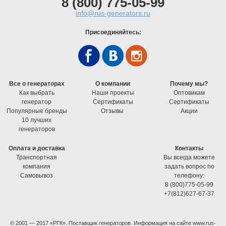
8 (800) 775-05-99
info@rus-generators.ru
Присоединяйтесь:
Все о генераторах
О компании
Почему мы?
Как выбрать
Наши проекты
Оптовикам
генератор
Cертификаты
Cертификаты
Популярные бренды
Отзывы
Акции
10 лучших
генераторов
Оплата и доставка
Контакты
Транспортная
Вы всегда можете
компания
задать вопрос по
Самовывоз
телефону:
8 (800)775-05-99
+7(812)627-67-37
© 2001 — 2017 «РГК». Поставщик генераторов. Информация на сайте www.rus-