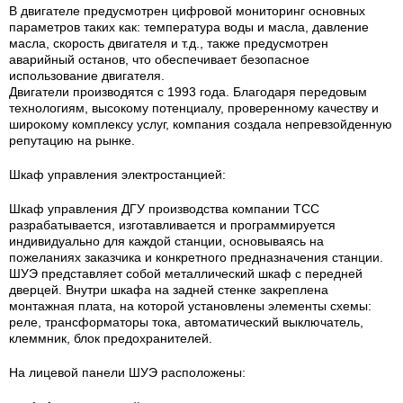
В двигателе предусмотрен цифровой мониторинг основных
параметров таких как: температура воды и масла, давление
масла, скорость двигателя и т.д., также предусмотрен
аварийный останов, что обеспечивает безопасное
использование двигателя.
Двигатели производятся с 1993 года. Благодаря передовым
технологиям, высокому потенциалу, проверенному качеству и
широкому комплексу услуг, компания создала непревзойденную
репутацию на рынке.
Шкаф управления электростанцией:
Шкаф управления ДГУ производства компании ТСС
разрабатывается, изготавливается и программируется
индивидуально для каждой станции, основываясь на
пожеланиях заказчика и конкретного предназначения станции.
ШУЭ представляет собой металлический шкаф с передней
дверцей. Внутри шкафа на задней стенке закреплена
монтажная плата, на которой установлены элементы схемы:
реле, трансформаторы тока, автоматический выключатель,
клеммник, блок предохранителей.
На лицевой панели ШУЭ расположены: