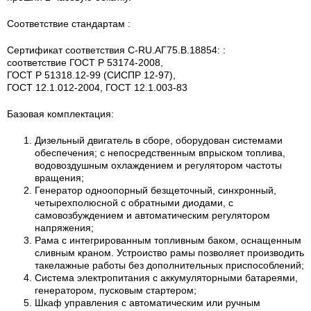
Соответствие стандартам :
Сертификат соответствия C-RU.АГ75.B.18854: :
соответствие ГОСТ Р 53174-2008,
ГОСТ Р 51318.12-99 (СИСПР 12-97),
ГОСТ 12.1.012-2004, ГОСТ 12.1.003-83
Базовая комплектация:
Дизельный двигатель в сборе, оборудован системами
обеспечения; с непосредственным впрыском топлива,
водовоздушным охлаждением и регулятором частоты
вращения;
Генератор одноопорный безщеточный, синхронный,
четырехполюсной с обратными диодами, с
самовозбуждением и автоматическим регулятором
напряжения;
Рама с интегрированным топливным баком, оснащенным
сливным краном. Устроиство рамы позволяет производить
такелажные работы без дополнительных приспособлений;
Система электропитания с аккумуляторными батареями,
генератором, пусковым стартером;
Шкаф управления с автоматическим или ручным