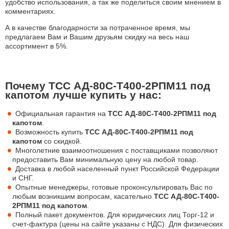
удобство использования, а так же поделиться своим мнением в
комментариях.
А в качестве благодарности за потраченное время, мы
предлагаем Вам и Вашим друзьям скидку на весь наш
ассортимент в 5%.
Почему ТСС АД-80С-Т400-2РПМ11 под
капотом лучше купить у нас:
Официальная гарантия на
ТСС АД-80С-Т400-2РПМ11 под
капотом
.
Возможность купить
ТСС АД-80С-Т400-2РПМ11 под
капотом
со скидкой.
Многолетние взаимоотношения с поставщиками позволяют
предоставить Вам минимальную цену на любой товар.
Доставка в любой населенный пункт Российской Федерации
и СНГ.
Опытные менеджеры, готовые проконсультировать Вас по
любым возникшим вопросам, касательно
ТСС АД-80С-Т400-
2РПМ11 под капотом
.
Полный пакет документов. Для юридических лиц Торг-12 и
счет-фактура (цены на сайте указаны с НДС). Для физических