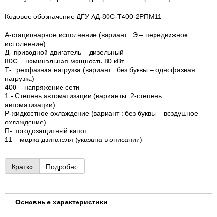
Кодовое обозначение ДГУ АД-80С-T400-2РПМ11
А-стационарное исполнение (вариант : Э – передвижное
исполнение)
Д- приводной двигатель – дизельный
80С – номинальная мощность 80 кВт
Т- трехфазная нагрузка (вариант : без буквы – однофазная
нагрузка)
400 – напряжение сети
1 - Степень автоматизации (варианты: 2-степень
автоматизации)
Р-жидкостное охлаждение (вариант : без буквы – воздушное
охлаждение)
П- погодозащитный капот
11 – марка двигателя (указана в описании)
Кратко
Подробно
Основные характеристики