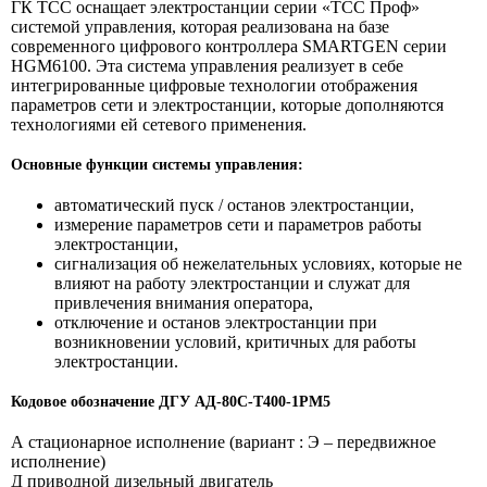
ГК ТСС оснащает электростанции серии «ТСС Проф»
системой управления, которая реализована на базе
современного цифрового контроллера SMARTGEN серии
HGM6100. Эта система управления реализует в себе
интегрированные цифровые технологии отображения
параметров сети и электростанции, которые дополняются
технологиями ей сетевого применения.
Основные функции системы управления:
автоматический пуск / останов электростанции,
измерение параметров сети и параметров работы
электростанции,
сигнализация об нежелательных условиях, которые не
влияют на работу электростанции и служат для
привлечения внимания оператора,
отключение и останов электростанции при
возникновении условий, критичных для работы
электростанции.
Кодовое обозначение ДГУ АД-80С-T400-1РМ5
А стационарное исполнение (вариант : Э – передвижное
исполнение)
Д приводной дизельный двигатель