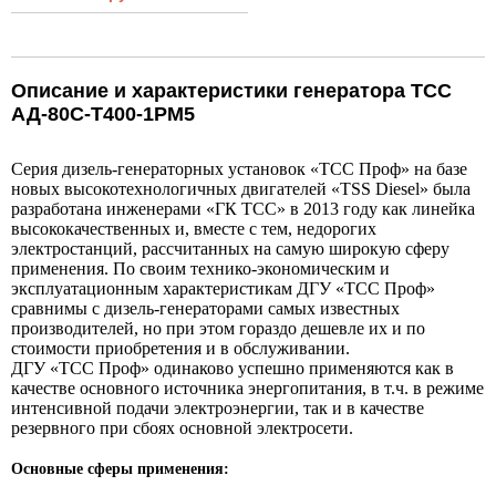
Описание и характеристики генератора ТСС
АД-80С-Т400-1РМ5
Серия дизель-генераторных установок «ТСС Проф» на базе
новых высокотехнологичных двигателей «TSS Diesel» была
разработана инженерами «ГК ТСС» в 2013 году как линейка
высококачественных и, вместе с тем, недорогих
электростанций, рассчитанных на самую широкую сферу
применения. По своим технико-экономическим и
эксплуатационным характеристикам ДГУ «ТСС Проф»
сравнимы с дизель-генераторами самых известных
производителей, но при этом гораздо дешевле их и по
стоимости приобретения и в обслуживании.
ДГУ «ТСС Проф» одинаково успешно применяются как в
качестве основного источника энергопитания, в т.ч. в режиме
интенсивной подачи электроэнергии, так и в качестве
резервного при сбоях основной электросети.
Основные сферы применения: