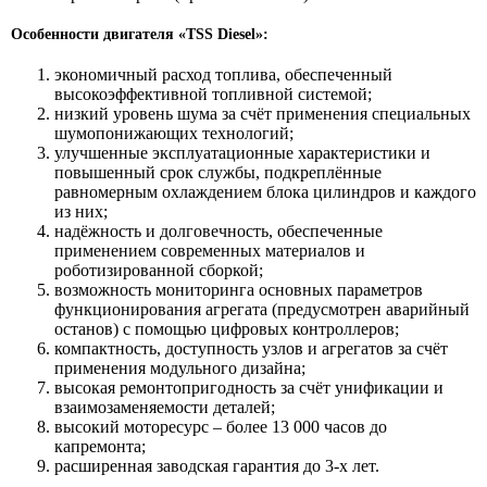
Особенности двигателя «TSS Diesel»:
экономичный расход топлива, обеспеченный
высокоэффективной топливной системой;
низкий уровень шума за счёт применения специальных
шумопонижающих технологий;
улучшенные эксплуатационные характеристики и
повышенный срок службы, подкреплённые
равномерным охлаждением блока цилиндров и каждого
из них;
надёжность и долговечность, обеспеченные
применением современных материалов и
роботизированной сборкой;
возможность мониторинга основных параметров
функционирования агрегата (предусмотрен аварийный
останов) с помощью цифровых контроллеров;
компактность, доступность узлов и агрегатов за счёт
применения модульного дизайна;
высокая ремонтопригодность за счёт унификации и
взаимозаменяемости деталей;
высокий моторесурс – более 13 000 часов до
капремонта;
расширенная заводская гарантия до 3-х лет.