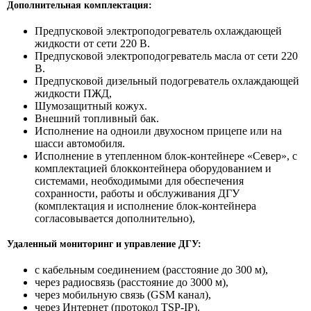
Дополнительная комплектация:
Предпусковой электроподогреватель охлаждающей
жидкости от сети 220 В.
Предпусковой электроподогреватель масла от сети 220
В.
Предпусковой дизельный подогреватель охлаждающей
жидкости ПЖД,
Шумозащитный кожух.
Внешний топливный бак.
Исполнение на одноили двухосном прицепе или на
шасси автомобиля.
Исполнение в утепленном блок-контейнере «Север», с
комплектацией блокконтейнера оборудованием и
системами, необходимыми для обеспечения
сохранности, работы и обслуживания ДГУ
(комплектация и исполнение блок-контейнера
согласовывается дополнительно),
Удаленный мониторинг и управление ДГУ:
с кабельным соединением (расстояние до 300 м),
через радиосвязь (расстояние до 3000 м),
через мобильную связь (GSM канал),
через Интернет (протокол TSP-IP).