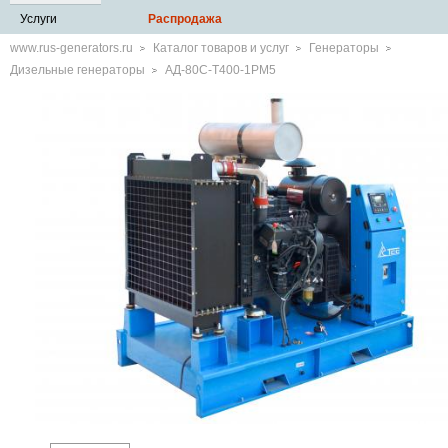
Услуги
Распродажа
www.rus-generators.ru
Каталог товаров и услуг
Генераторы
Дизельные генераторы
АД-80С-Т400-1РМ5