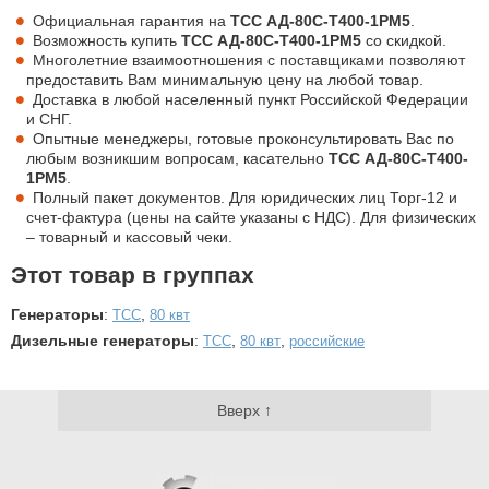
Официальная гарантия на
ТСС АД-80С-Т400-1РМ5
.
Возможность купить
ТСС АД-80С-Т400-1РМ5
со скидкой.
Многолетние взаимоотношения с поставщиками позволяют
предоставить Вам минимальную цену на любой товар.
Доставка в любой населенный пункт Российской Федерации
и СНГ.
Опытные менеджеры, готовые проконсультировать Вас по
любым возникшим вопросам, касательно
ТСС АД-80С-Т400-
1РМ5
.
Полный пакет документов. Для юридических лиц Торг-12 и
счет-фактура (цены на сайте указаны с НДС). Для физических
– товарный и кассовый чеки.
Этот товар в группах
Генераторы
:
,
ТСС
80 квт
Дизельные генераторы
:
,
,
ТСС
80 квт
российские
Вверх ↑