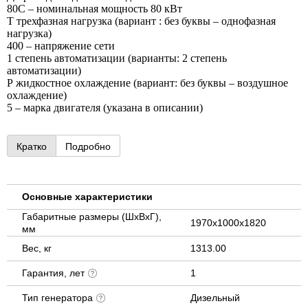
80С – номинальная мощность 80 кВт
Т трехфазная нагрузка (вариант : без буквы – однофазная
нагрузка)
400 – напряжение сети
1 степень автоматизации (варианты: 2 степень
автоматизации)
Р жидкостное охлаждение (вариант: без буквы – воздушное
охлаждение)
5 – марка двигателя (указана в описании)
Кратко
Подробно
Основные характеристики
Габаритные размеры (ШхВхГ),
1970х1000х1820
мм
Вес, кг
1313.00
Гарантия, лет
1
Тип генератора
Дизельный