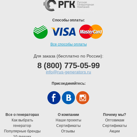
Способы оплаты:
Все способы оплаты
Для заказа (бесплатно по России):
8 (800) 775-05-99
info@rus-generators.ru
Присоединяйтесь:
Все о генераторах
О компании
Почему мы?
Как выбрать
Наши проекты
Оптовикам
генератор
Cертификаты
Cертификаты
Популярные бренды
Отзывы
Акции
10 лучших