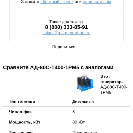
Закажите
обратный звонок
или
напишите нам
.
Также для заказа:
8 (800) 333-85-91
zakaz@rus-generators.ru
Поделиться:
Сравните АД-80С-Т400-1РМ5 с аналогами
Этот
генератор:
АД-80С-Т400-
1РМ5
Тип топлива
Дизельный
Число фаз
3
Мощность, кВт
80 кВт
Тип запуска
Электростарт