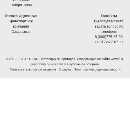
генераторов
Оплата и доставка
Контакты
Транспортная
Вы всегда можете
компания
задать вопрос по
Самовывоз
телефону:
8 (800)775-05-99
+7(812)627-67-37
© 2001 — 2017 «РГК». Поставщик генераторов. Информация на сайте www.rus-
generators.ru не является публичной офертой.
Пользовательское соглашение
Оферта
Политика Конфиденциальности