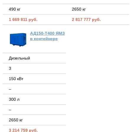
490 кг
2650 кг
1 669 811 руб.
2 817 777 руб.
АД150-Т400 ЯМЗ
в контейнере
Дизельный
3
150 кВт
–
300 л
–
2650 кг
3 214 759 руб.