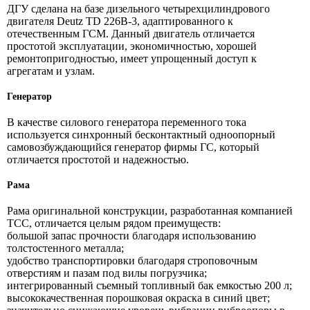
ДГУ сделана на базе дизельного четырехцилиндрового
двигателя Deutz TD 226B-3, адаптированного к
отечественным ГСМ. Данный двигатель отличается
простотой эксплуатации, экономичностью, хорошей
ремонтопригодностью, имеет упрощенный доступ к
агрегатам и узлам.
Генератор
В качестве силового генератора переменного тока
используется синхронный бесконтактный одноопорный
самовозбуждающийся генератор фирмы ГС, который
отличается простотой и надежностью.
Рама
Рама оригинальной конструкции, разработанная компанией
ТСС, отличается целым рядом преимуществ:
большой запас прочности благодаря использованию
толстостенного металла;
удобство транспортировки благодаря строповочным
отверстиям и пазам под вилы погрузчика;
интегрированный съемный топливный бак емкостью 200 л;
высококачественная порошковая окраска в синий цвет;