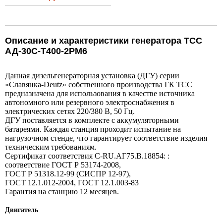
Описание и характеристики генератора ТСС
АД-30С-Т400-2РМ6
Данная дизельгенераторная установка (ДГУ) серии
«Славянка-Deutz» собственного производства ГК TCC
предназначена для использования в качестве источника
автономного или резервного электроснабжения в
электрических сетях 220/380 В, 50 Гц.
ДГУ поставляется в комплекте с аккумуляторными
батареями. Каждая станция проходит испытание на
нагрузочном стенде, что гарантирует соответствие изделия
техническим требованиям.
Сертификат соответствия C-RU.АГ75.B.18854: :
соответствие ГОСТ Р 53174-2008,
ГОСТ Р 51318.12-99 (СИСПР 12-97),
ГОСТ 12.1.012-2004, ГОСТ 12.1.003-83
Гарантия на станцию 12 месяцев.
Двигатель