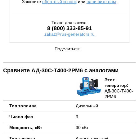
Закажите
обратный звонок
или
напишите нам
.
Также для заказа:
8 (800) 333-85-91
zakaz@rus-generators.ru
Поделиться:
Сравните АД-30С-Т400-2РМ6 с аналогами
Этот
генератор:
АД-30С-Т400-
2РМ6
Тип топлива
Дизельный
Число фаз
3
Мощность, кВт
30 кВт
Тип запуска
Автоматический