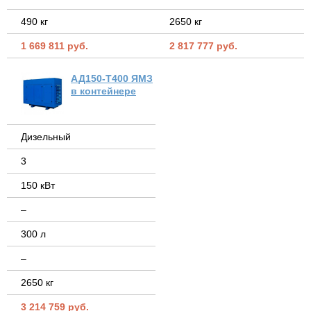
490 кг
2650 кг
1 669 811 руб.
2 817 777 руб.
АД150-Т400 ЯМЗ
в контейнере
Дизельный
3
150 кВт
–
300 л
–
2650 кг
3 214 759 руб.