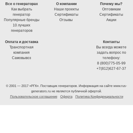
Все о генераторах
О компании
Почему мы?
Как выбрать
Наши проекты
Оптовикам
генератор
Cертификаты
Cертификаты
Популярные бренды
Отзывы
Акции
10 лучших
генераторов
Оплата и доставка
Контакты
Транспортная
Вы всегда можете
компания
задать вопрос по
Самовывоз
телефону:
8 (800)775-05-99
+7(812)627-67-37
© 2001 — 2017 «РГК». Поставщик генераторов. Информация на сайте www.rus-
generators.ru не является публичной офертой.
Пользовательское соглашение
Оферта
Политика Конфиденциальности