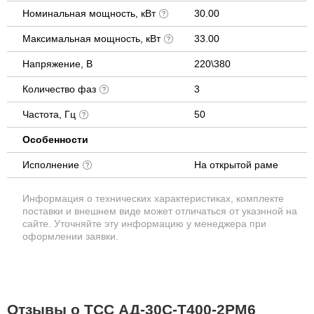
Номинальная мощность, кВт
30.00
Максимальная мощность, кВт
33.00
Напряжение, В
220\380
Количество фаз
3
Частота, Гц
50
Особенности
Исполнение
На открытой раме
Информация о технических характеристиках, комплекте
поставки и внешнем виде может отличаться от указнной на
сайте. Уточняйте эту информацию у менеджера при
оформлении заявки.
Отзывы о ТСС АД-30С-Т400-2РМ6