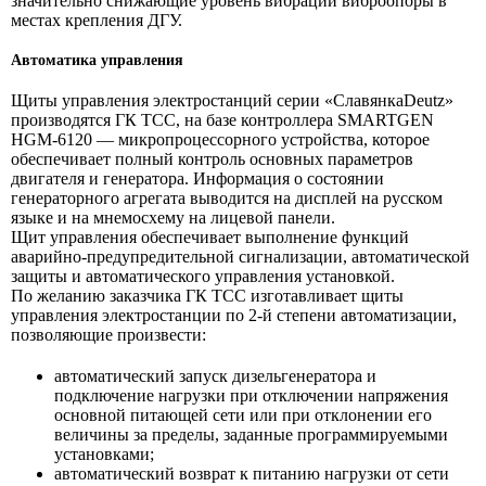
значительно снижающие уровень вибрации виброопоры в
местах крепления ДГУ.
Автоматика управления
Щиты управления электростанций серии «СлавянкаDeutz»
производятся ГК ТСС, на базе контроллера SMARTGEN
HGM-6120 — микропроцессорного устройства, которое
обеспечивает полный контроль основных параметров
двигателя и генератора. Информация о состоянии
генераторного агрегата выводится на дисплей на русском
языке и на мнемосхему на лицевой панели.
Щит управления обеспечивает выполнение функций
аварийно-предупредитель­ной сигнализации, автоматической
защиты и автоматического управления установкой.
По желанию заказчика ГК ТСС изготавливает щиты
управления электростанции по 2-й степени автоматизации,
позволяющие произвести:
автоматический запуск дизельгенератора и
подключение нагрузки при отключении напряжения
основной питающей сети или при отклонении его
величины за пределы, заданные программируемыми
установками;
автоматический возврат к питанию нагрузки от сети