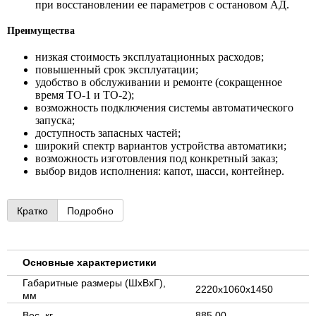
при восстановлении ее параметров с остановом АД.
Преимущества
низкая стоимость эксплуатационных расходов;
повышенный срок эксплуатации;
удобство в обслуживании и ремонте (сокращенное
время ТО-1 и ТО-2);
возможность подключения системы автоматического
запуска;
доступность запасных частей;
широкий спектр вариантов устройства автоматики;
возможность изготовления под конкретный заказ;
выбор видов исполнения: капот, шасси, контейнер.
Кратко
Подробно
Основные характеристики
Габаритные размеры (ШхВхГ),
2220x1060x1450
мм
Вес, кг
885.00