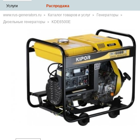
Услуги
Распродажа
www.rus-generators.ru
Каталог товаров и услуг
Генераторы
Дизельные генераторы
KDE6500E