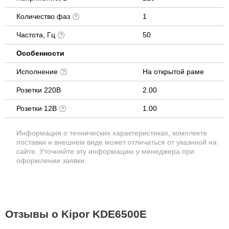
Количество фаз
1
Частота, Гц
50
Особенности
Исполнение
На открытой раме
Розетки 220В
2.00
Розетки 12В
1.00
Информация о технических характеристиках, комплекте
поставки и внешнем виде может отличаться от указнной на
сайте. Уточняйте эту информацию у менеджера при
оформлении заявки.
Отзывы о Kipor KDE6500E