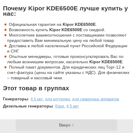
Почему Kipor KDE6500E лучше купить у
нас:
Официальная гарантия на
Kipor KDE6500E
.
Возможность купить
Kipor KDE6500E
со скидкой.
Многолетние взаимоотношения с поставщиками позволяют
предоставить Вам минимальную цену на любой товар.
Доставка в любой населенный пункт Российской Федерации
и СНГ.
Опытные менеджеры, готовые проконсультировать Вас по
любым возникшим вопросам, касательно
Kipor KDE6500E
.
Полный пакет документов. Для юридических лиц Торг-12 и
счет-фактура (цены на сайте указаны с НДС). Для физических
– товарный и кассовый чеки.
Этот товар в группах
Генераторы
:
,
,
4.5 квт
для коттеджа
для сварочных аппаратов
Дизельные генераторы
:
,
Kipor
4,5 квт
Вверх ↑