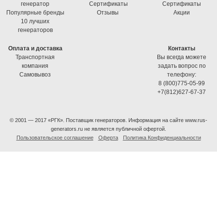
генератор
Cертификаты
Cертификаты
Популярные бренды
Отзывы
Акции
10 лучших
генераторов
Оплата и доставка
Контакты
Транспортная
Вы всегда можете
компания
задать вопрос по
Самовывоз
телефону:
8 (800)775-05-99
+7(812)627-67-37
© 2001 — 2017 «РГК». Поставщик генераторов. Информация на сайте www.rus-
generators.ru не является публичной офертой.
Пользовательское соглашение
Оферта
Политика Конфиденциальности