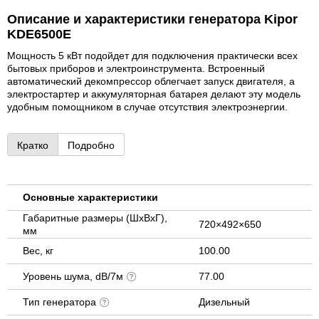
Описание и характеристики генератора Kipor
KDE6500E
Мощность 5 кВт подойдет для подключения практически всех
бытовых приборов и электроинструмента. Встроенный
автоматический декомпрессор облегчает запуск двигателя, а
электростартер и аккумуляторная батарея делают эту модель
удобным помощником в случае отсутствия электроэнергии.
Кратко
Подробно
Основные характеристики
Габаритные размеры (ШхВхГ),
720×492×650
мм
Вес, кг
100.00
Уровень шума, dB/7м
77.00
Тип генератора
Дизельный