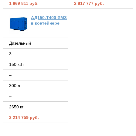
1 669 811 руб.
2 817 777 руб.
АД150-Т400 ЯМЗ
в контейнере
Дизельный
3
150 кВт
–
300 л
–
2650 кг
3 214 759 руб.