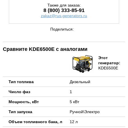
Также для заказа:
8 (800) 333-85-91
zakaz@rus-generators.ru
Поделиться:
Сравните KDE6500E с аналогами
Этот
генератор:
KDE6500E
Тип топлива
Дизельный
Число фаз
1
Мощность, кВт
5 кВт
Тип запуска
Ручной\Электро
Объем топливного бака, л
12 л