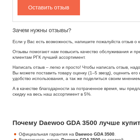
Оставить отзыв
Зачем нужны отзывы?
Если у Вас есть возможность, напишите пожалуйста отзыв о 
Отзывы помогают нам повысить качество обслуживания и пр
клиентам РГК лучший ассортимент.
Написать отзыв – легко и просто! Чтобы написать отзыв, надо
Вы можете поставить товару оценку (1–5 звезд), оценить его 
удобство использования, а так же поделиться своим мнение
А в качестве благодарности за потраченное время, мы пред
скидку на весь наш ассортимент в 5%.
Почему Daewoo GDA 3500 лучше купит
Официальная гарантия на
Daewoo GDA 3500
.
Возможность купить
Daewoo GDA 3500
со скидкой.