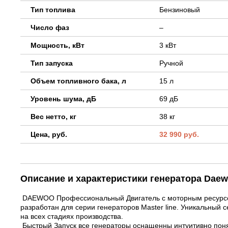
Тип топлива
Бензиновый
Число фаз
–
Мощность, кВт
3 кВт
Тип запуска
Ручной
Объем топливного бака, л
15 л
Уровень шума, дБ
69 дБ
Вес нетто, кг
38 кг
Цена, руб.
32 990 руб.
Описание и характеристики генератора Dae
DAEWOO Профессиональный Двигатель с моторным ресурсо
разработан для серии генераторов Master line. Уникальный 
на всех стадиях производства.
Быстрый Запуск все генераторы оснащенны интуитивно поня