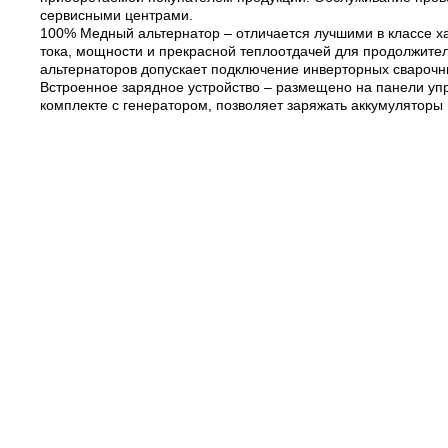
сервисными центрами.
100% Медный альтернатор – отличается лучшими в классе х
тока, мощности и прекрасной теплоотдачей для продолжите
альтернаторов допускает подключение инверторных сварочн
Встроенное зарядное устройство – размещено на панели уп
комплекте с генератором, позволяет заряжать аккумуляторы 