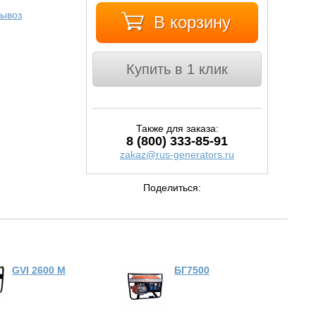
ывоз
В корзину
Купить в 1 клик
Также для заказа:
8 (800) 333-85-91
zakaz@rus-generators.ru
Поделиться:
GVI 2600 M
БГ7500