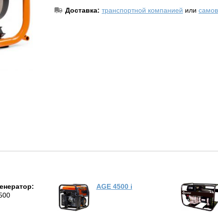
Доставка:
транспортной компанией
или
самов
генератор:
AGE 4500 i
500