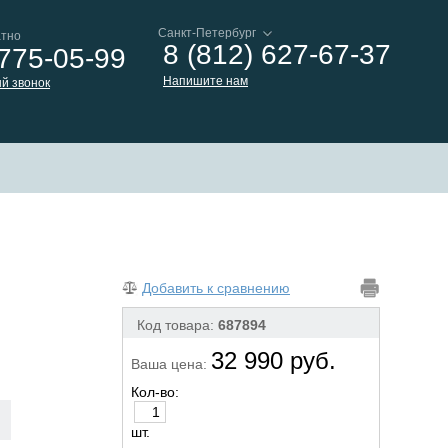
атно
8 (812) 627-67-37
 775-05-99
Напишите нам
й звонок
Добавить к сравнению
Код товара:
687894
32 990 руб.
Ваша цена:
Кол-во:
шт.