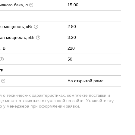
вного бака, л
15.00
я мощность, кВт
2.80
ая мощность, кВт
3.20
, В
220
50
ти
е
На открытой раме
о технических характеристиках, комплекте поставки и
е может отличаться от указнной на сайте. Уточняйте эту
 у менеджера при оформлении заявки.