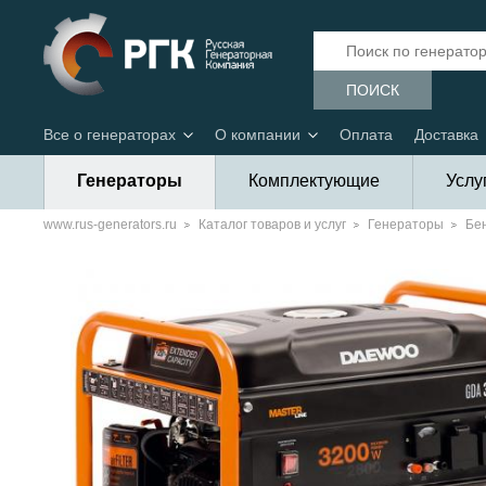
ПОИСК
Все о генераторах
О компании
Оплата
Доставка
Генераторы
Комплектующие
Услу
www.rus-generators.ru
Каталог товаров и услуг
Генераторы
Бе