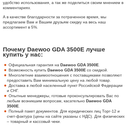
удобство использования, а так же поделиться своим мнением в
комментариях.
А в качестве благодарности за потраченное время, мы
предлагаем Вам и Вашим друзьям скидку на весь наш
ассортимент в 5%.
Почему Daewoo GDA 3500E лучше
купить у нас:
Официальная гарантия на
Daewoo GDA 3500E
.
Возможность купить
Daewoo GDA 3500E
со скидкой.
Многолетние взаимоотношения с поставщиками позволяют
предоставить Вам минимальную цену на любой товар.
Доставка в любой населенный пункт Российской Федерации
и СНГ.
Опытные менеджеры, готовые проконсультировать Вас по
любым возникшим вопросам, касательно
Daewoo GDA
3500E
.
Полный пакет документов. Для юридических лиц Торг-12 и
счет-фактура (цены на сайте указаны с НДС). Для физических
– товарный и кассовый чеки.