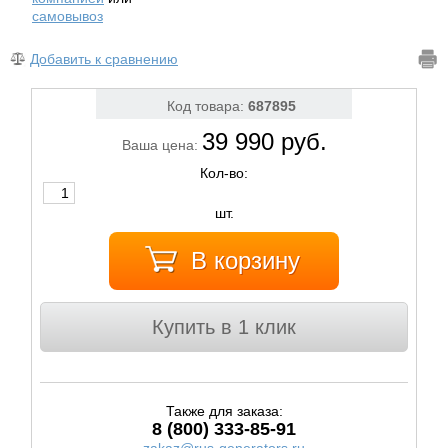
самовывоз
Добавить к сравнению
Код товара:
687895
39 990 руб.
Ваша цена:
Кол-во:
шт.
В корзину
Купить в 1 клик
Также для заказа:
8 (800) 333-85-91