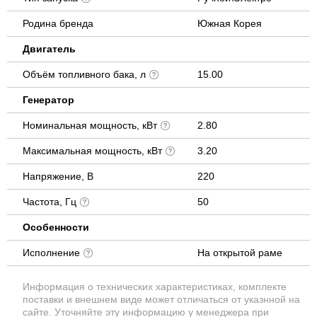
Родина бренда
Южная Корея
Двигатель
Объём топливного бака, л
15.00
Генератор
Номинальная мощность, кВт
2.80
Максимальная мощность, кВт
3.20
Напряжение, В
220
Частота, Гц
50
Особенности
Исполнение
На открытой раме
Информация о технических характеристиках, комплекте
поставки и внешнем виде может отличаться от указнной на
сайте. Уточняйте эту информацию у менеджера при