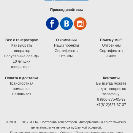
Присоединяйтесь:
Все о генераторах
О компании
Почему мы?
Как выбрать
Наши проекты
Оптовикам
генератор
Cертификаты
Cертификаты
Популярные бренды
Отзывы
Акции
10 лучших
генераторов
Оплата и доставка
Контакты
Транспортная
Вы всегда можете
компания
задать вопрос по
Самовывоз
телефону:
8 (800)775-05-99
+7(812)627-67-37
© 2001 — 2017 «РГК». Поставщик генераторов. Информация на сайте www.rus-
generators.ru не является публичной офертой.
Пользовательское соглашение
Оферта
Политика Конфиденциальности