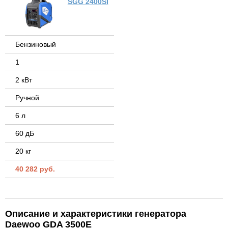
SGG 2400SI
Бензиновый
1
2 кВт
Ручной
6 л
60 дБ
20 кг
40 282 руб.
Описание и характеристики генератора
Daewoo GDA 3500E