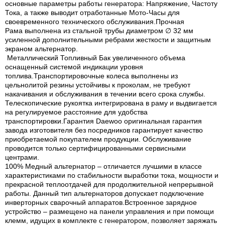
основные параметры работы генератора: Напряжение, Частоту
Тока, а также выводит отработанные Мото-Часы для
своевременного технического обслуживания.Прочная
Рама выполнена из стальной трубы диаметром ∅ 32 мм
усиленной дополнительными ребрами жесткости и защитным
экраном альтернатор.
Металлический Топливный Бак увеличенного объема
оснащенный системой индикации уровня
топлива.Транспортировочные колеса выполнены из
цельнолитой резины устойчивы к проколам, не требуют
накачивания и обслуживания в течении всего срока службы.
Телескопические рукоятка интегрирована в раму и выдвигается
на регулируемое расстояние для удобства
транспортировки.Гарантия Daewoo оригинальная гарантия
завода изготовителя без посредников гарантирует качество
приобретаемой покупателем продукции. Обслуживание
проводится только сертифицированными сервисными
центрами.
100% Медный альтернатор – отличается лучшими в классе
характеристиками по стабильности выработки тока, мощности и
прекрасной теплоотдачей для продолжительной непрерывной
работы. Данный тип альтернаторов допускает подключение
инверторных сварочный аппаратов.Встроенное зарядное
устройство – размещено на панели управления и при помощи
клемм, идущих в комплекте с генератором, позволяет заряжать