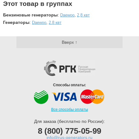
Этот товар в группах
Бензиновые генераторы
:
,
Daewoo
2,8 квт
Генераторы
:
,
Daewoo
2.8 квт
Вверх ↑
Способы оплаты:
Все способы оплаты
Для заказа (бесплатно по России):
8 (800) 775-05-99
info@rus-generators.ru