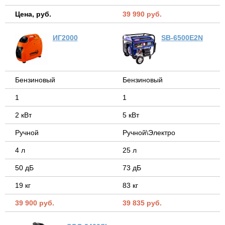
Цена, руб.
39 990 руб.
ИГ2000
SB-6500E2N
Бензиновый
Бензиновый
1
1
2 кВт
5 кВт
Ручной
Ручной\Электро
4 л
25 л
50 дБ
73 дБ
19 кг
83 кг
39 900 руб.
39 835 руб.