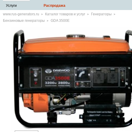
Услуги
Распродажа
www.rus-generators.ru
Каталог товаров и услуг
Генераторы
Бензиновые генераторы
GDA 3500E