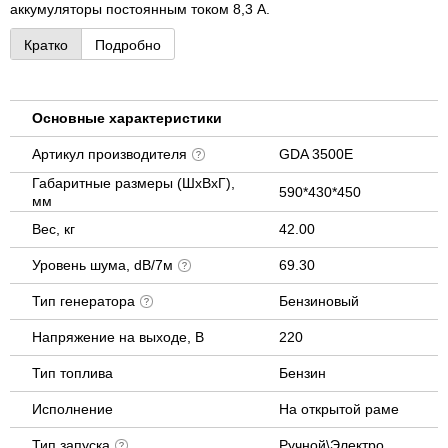
аккумуляторы постоянным током 8,3 А.
Кратко
Подробно
Основные характеристики
Артикул производителя
GDA 3500E
Габаритные размеры (ШхВхГ),
590*430*450
мм
Вес, кг
42.00
Уровень шума, dB/7м
69.30
Тип генератора
Бензиновый
Напряжение на выходе, В
220
Тип топлива
Бензин
Исполнение
На открытой раме
Тип запуска
Ручной\Электро