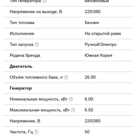
Тип генератора
Бензиновый
Напряжение на выходе, В
220\380
Тип топлива
Бензин
Исполнение
На открытой раме
Тип запуска
Ручной\Электро
Родина бренда
Южная Корея
Двигатель
Объём топливного бака, л
26.00
Генератор
Номинальная мощность, кВт
6.00
Максимальная мощность, кВт
6.50
Напряжение, В
220\380
Частота, Гц
50