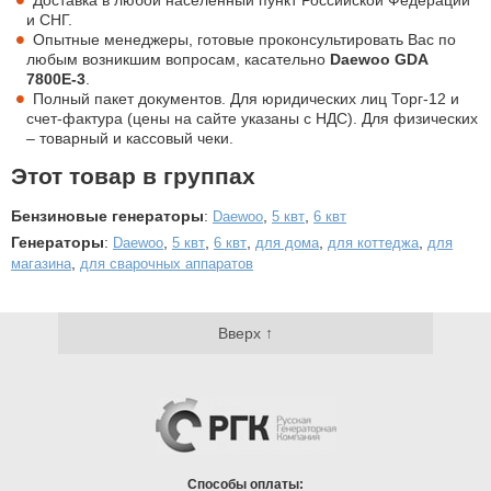
и СНГ.
Опытные менеджеры, готовые проконсультировать Вас по
любым возникшим вопросам, касательно
Daewoo GDA
7800E-3
.
Полный пакет документов. Для юридических лиц Торг-12 и
счет-фактура (цены на сайте указаны с НДС). Для физических
– товарный и кассовый чеки.
Этот товар в группах
Бензиновые генераторы
:
,
,
Daewoo
5 квт
6 квт
Генераторы
:
,
,
,
,
,
Daewoo
5 квт
6 квт
для дома
для коттеджа
для
,
магазина
для сварочных аппаратов
Вверх ↑
Способы оплаты: