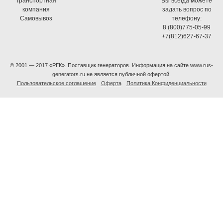
Транспортная
Вы всегда можете
компания
задать вопрос по
Самовывоз
телефону:
8 (800)775-05-99
+7(812)627-67-37
© 2001 — 2017 «РГК». Поставщик генераторов. Информация на сайте www.rus-
generators.ru не является публичной офертой.
Пользовательское соглашение
Оферта
Политика Конфиденциальности