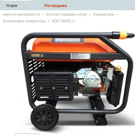
Услуги
Распродажа
www.rus-generators.ru
Каталог товаров и услуг
Генераторы
Бензиновые генераторы
GDA 7800E-3