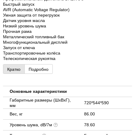
Быстрый запуск
AVR (Automatic Voltage Regulator)
Умная защита от перегрузок
Датчик уровня масла
Низкий уровень шума
Прочная рама
Металлический топливный бак
Многофункциональный дисплей
Запуск от ключа
Транспортировочные колёса
Телескопическая рукоятка
Кратко
Подробно
Основные характеристики
Габаритные размеры (ШхВхГ),
720*544*590
мм
Вес, кг
86.00
Уровень шума, dB/7м
78.60