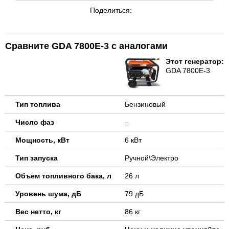
Поделиться:
Сравните GDA 7800E-3 с аналогами
Этот генератор:
GDA 7800E-3
Тип топлива
Бензиновый
Число фаз
–
Мощность, кВт
6 кВт
Тип запуска
Ручной\Электро
Объем топливного бака, л
26 л
Уровень шума, дБ
79 дБ
Вес нетто, кг
86 кг