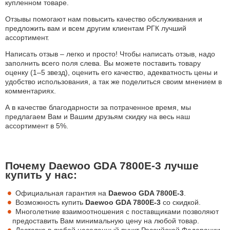
купленном товаре.
Отзывы помогают нам повысить качество обслуживания и
предложить вам и всем другим клиентам РГК лучший
ассортимент.
Написать отзыв – легко и просто! Чтобы написать отзыв, надо
заполнить всего поля слева. Вы можете поставить товару
оценку (1–5 звезд), оценить его качество, адекватность цены и
удобство использования, а так же поделиться своим мнением в
комментариях.
А в качестве благодарности за потраченное время, мы
предлагаем Вам и Вашим друзьям скидку на весь наш
ассортимент в 5%.
Почему Daewoo GDA 7800E-3 лучше
купить у нас:
Официальная гарантия на
Daewoo GDA 7800E-3
.
Возможность купить
Daewoo GDA 7800E-3
со скидкой.
Многолетние взаимоотношения с поставщиками позволяют
предоставить Вам минимальную цену на любой товар.
Доставка в любой населенный пункт Российской Федерации