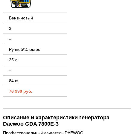
Бензиновый
3
–
Ручной\Электро
25 л
–
84 кг
76 990 руб.
Описание и характеристики генератора
Daewoo GDA 7800E-3
Профессиональный двигатель DAEWOO