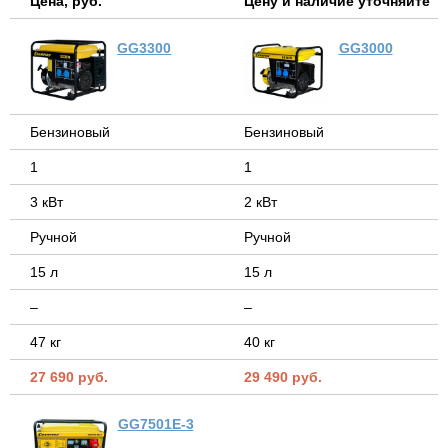
Цена, руб.
Цену и наличие уточняйте
GG3300
GG3000
Бензиновый
Бензиновый
1
1
3 кВт
2 кВт
Ручной
Ручной
15 л
15 л
–
–
47 кг
40 кг
27 690 руб.
29 490 руб.
GG7501E-3