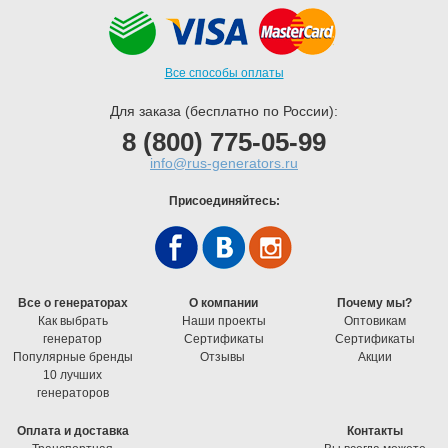
Все способы оплаты
Для заказа (бесплатно по России):
8 (800) 775-05-99
info@rus-generators.ru
Присоединяйтесь:
Все о генераторах
О компании
Почему мы?
Как выбрать
Наши проекты
Оптовикам
генератор
Cертификаты
Cертификаты
Популярные бренды
Отзывы
Акции
10 лучших
генераторов
Оплата и доставка
Контакты