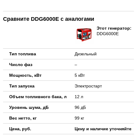
Сравните DDG6000E с аналогами
Этот генератор:
DDG6000E
Тип топлива
Дизельный
Число фаз
–
Мощность, кВт
5 кВт
Тип запуска
Электростарт
Объем топливного бака, л
12 л
Уровень шума, дБ
96 дБ
Вес нетто, кг
99 кг
Цена, руб.
Цену и наличие уточняйте