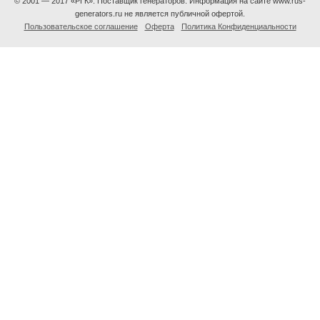
© 2001 — 2017 «РГК». Поставщик генераторов. Информация на сайте www.rus-
generators.ru не является публичной офертой.
Пользовательское соглашение
Оферта
Политика Конфиденциальности