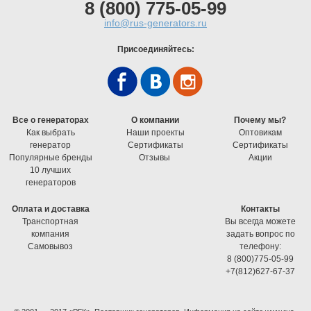
8 (800) 775-05-99
info@rus-generators.ru
Присоединяйтесь:
Все о генераторах
О компании
Почему мы?
Как выбрать
Наши проекты
Оптовикам
генератор
Cертификаты
Cертификаты
Популярные бренды
Отзывы
Акции
10 лучших
генераторов
Оплата и доставка
Контакты
Транспортная
Вы всегда можете
компания
задать вопрос по
Самовывоз
телефону:
8 (800)775-05-99
+7(812)627-67-37