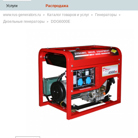
Услуги
Распродажа
www.rus-generators.ru
Каталог товаров и услуг
Генераторы
Дизельные генераторы
DDG6000E