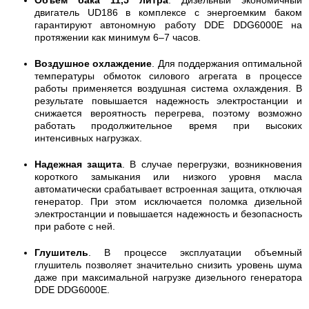
двигатель UD186 в комплексе с энергоемким баком
гарантируют автономную работу DDE DDG6000E на
протяжении как минимум 6–7 часов.
Воздушное охлаждение
. Для поддержания оптимальной
температуры обмоток силового агрегата в процессе
работы применяется воздушная система охлаждения. В
результате повышается надежность электростанции и
снижается вероятность перегрева, поэтому возможно
работать продолжительное время при высоких
интенсивных нагрузках.
Надежная защита
. В случае перегрузки, возникновения
короткого замыкания или низкого уровня масла
автоматически срабатывает встроенная защита, отключая
генератор. При этом исключается поломка дизельной
электростанции и повышается надежность и безопасность
при работе с ней.
Глушитель
. В процессе эксплуатации объемный
глушитель позволяет значительно снизить уровень шума
даже при максимальной нагрузке дизельного генератора
DDE DDG6000E.