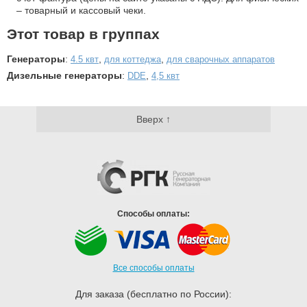
– товарный и кассовый чеки.
Этот товар в группах
Генераторы
:
,
,
4.5 квт
для коттеджа
для сварочных аппаратов
Дизельные генераторы
:
,
DDE
4,5 квт
Вверх ↑
Способы оплаты:
Все способы оплаты
Для заказа (бесплатно по России):