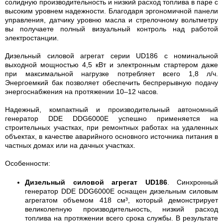
солидную производительность и низкий расход топлива в паре с
высоким уровнем надежности. Благодаря эргономичной панели
управления, датчику уровню масла и стрелочному вольтметру
вы получаете полный визуальный контроль над работой
электростанции.
Дизельный силовой агрегат серии UD186 с номинальной
выходной мощностью 4,5 кВт и электронным стартером даже
при максимальной нагрузке потребляет всего 1,8 л/ч.
Энергоемкий бак позволяет обеспечить беспрерывную подачу
энергоснабжения на протяжении 10–12 часов.
Надежный, компактный и производительный автономный
генератор DDE DDG6000E успешно применяется на
строительных участках, при ремонтных работах на удаленных
объектах, в качестве аварийного основного источника питания в
частных домах или на дачных участках.
Особенности:
Дизельный силовой агрегат UD186
. Синхронный
генератор DDE DDG6000E оснащен дизельным силовым
агрегатом объемом 418 см³, который демонстрирует
великолепную производительность, низкий расход
топлива на протяжении всего срока службы. В результате