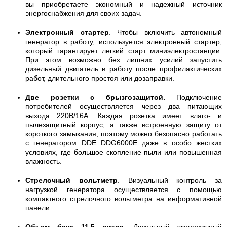
вы приобретаете экономный и надежный источник
энергоснабжения для своих задач.
Электронный стартер
. Чтобы включить автономный
генератор в работу, используется электронный стартер,
который гарантирует легкий старт миниэлектростанции.
При этом возможно без лишних усилий запустить
дизельный двигатель в работу после профилактических
работ, длительного простоя или дозаправки.
Две розетки с брызгозащитой.
Подключение
потребителей осуществляется через два питающих
выхода 220В/16А. Каждая розетка имеет влаго- и
пылезащитный корпус, а также встроенную защиту от
короткого замыкания, поэтому можно безопасно работать
с генератором DDE DDG6000E даже в особо жестких
условиях, где большое скопление пыли или повышенная
влажность.
Стрелочный вольтметр
. Визуальный контроль за
нагрузкой генератора осуществляется с помощью
компактного стрелочного вольтметра на информативной
панели.
Объем бака 11,5 литра
. Дизельный экономичный