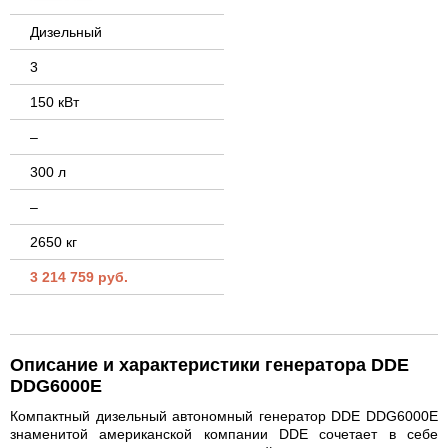
Дизельный
3
150 кВт
–
300 л
–
2650 кг
3 214 759 руб.
Описание и характеристики генератора DDE
DDG6000E
Компактный дизельный автономный генератор DDE DDG6000E
знаменитой американской компании DDE сочетает в себе