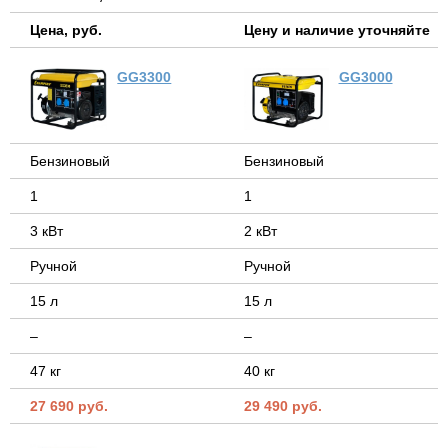
Цена, руб.
Цену и наличие уточняйте
GG3300
GG3000
Бензиновый
Бензиновый
1
1
3 кВт
2 кВт
Ручной
Ручной
15 л
15 л
–
–
47 кг
40 кг
27 690 руб.
29 490 руб.