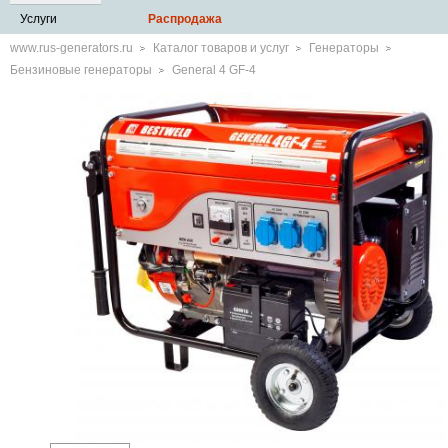
Услуги
Распродажа
www.rus-generators.ru
Каталог товаров и услуг
Генераторы
Бензиновые генераторы
General 4 GF-4