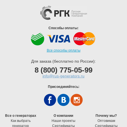
Способы оплаты:
Все способы оплаты
Для заказа (бесплатно по России):
8 (800) 775-05-99
info@rus-generators.ru
Присоединяйтесь:
Все о генераторах
О компании
Почему мы?
Как выбрать
Наши проекты
Оптовикам
генератор
Cертификаты
Cертификаты