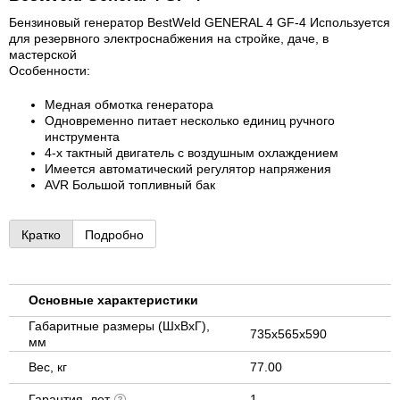
Бензиновый генератор BestWeld GENERAL 4 GF-4 Используется
для резервного электроснабжения на стройке, даче, в
мастерской
Особенности:
Медная обмотка генератора
Одновременно питает несколько единиц ручного
инструмента
4-х тактный двигатель с воздушным охлаждением
Имеется автоматический регулятор напряжения
AVR Большой топливный бак
Кратко
Подробно
Основные характеристики
Габаритные размеры (ШхВхГ),
735х565х590
мм
Вес, кг
77.00
Гарантия, лет
1