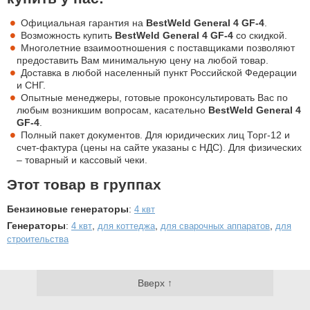
Официальная гарантия на
BestWeld General 4 GF-4
.
Возможность купить
BestWeld General 4 GF-4
со скидкой.
Многолетние взаимоотношения с поставщиками позволяют
предоставить Вам минимальную цену на любой товар.
Доставка в любой населенный пункт Российской Федерации
и СНГ.
Опытные менеджеры, готовые проконсультировать Вас по
любым возникшим вопросам, касательно
BestWeld General 4
GF-4
.
Полный пакет документов. Для юридических лиц Торг-12 и
счет-фактура (цены на сайте указаны с НДС). Для физических
– товарный и кассовый чеки.
Этот товар в группах
Бензиновые генераторы
:
4 квт
Генераторы
:
,
,
,
4 квт
для коттеджа
для сварочных аппаратов
для
строительства
Вверх ↑