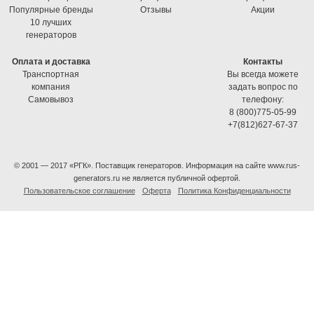
Популярные бренды
Отзывы
Акции
10 лучших
генераторов
Оплата и доставка
Контакты
Транспортная
Вы всегда можете
компания
задать вопрос по
Самовывоз
телефону:
8 (800)775-05-99
+7(812)627-67-37
© 2001 — 2017 «РГК». Поставщик генераторов. Информация на сайте www.rus-
generators.ru не является публичной офертой.
Пользовательское соглашение
Оферта
Политика Конфиденциальности