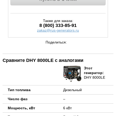
Также для заказа:
8 (800) 333-85-91
zakaz@rus-generators.ru
Поделиться:
Сравните DHY 8000LE с аналогами
Этот
генератор:
DHY 8000LE
Тип топлива
Дизельный
Число фаз
–
Мощность, кВт
6 кВт