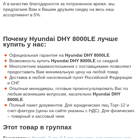
А в качестве благодарности за потраченное время, мы
предлагаем Вам и Вашим друзьям скидку на весь наш
ассортимент в 5%.
Почему Hyundai DHY 8000LE лучше
купить у нас:
Официальная гарантия на
Hyundai DHY 8000LE
.
Возможность купить
Hyundai DHY 8000LE
со скидкой.
Многолетние взаимоотношения с поставщиками позволяют
предоставить Вам минимальную цену на любой товар.
Доставка в любой населенный пункт Российской Федерации
и СНГ.
Опытные менеджеры, готовые проконсультировать Вас по
любым возникшим вопросам, касательно
Hyundai DHY
8000LE
.
Полный пакет документов. Для юридических лиц Торг-12 и
счет-фактура (цены на сайте указаны с НДС). Для физических
– товарный и кассовый чеки.
Этот товар в группах