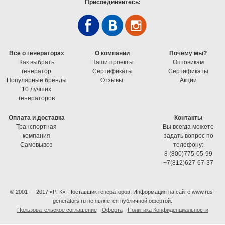
Присоединяйтесь:
Все о генераторах
О компании
Почему мы?
Как выбрать
Наши проекты
Оптовикам
генератор
Cертификаты
Cертификаты
Популярные бренды
Отзывы
Акции
10 лучших
генераторов
Оплата и доставка
Контакты
Транспортная
Вы всегда можете
компания
задать вопрос по
Самовывоз
телефону:
8 (800)775-05-99
+7(812)627-67-37
© 2001 — 2017 «РГК». Поставщик генераторов. Информация на сайте www.rus-
generators.ru не является публичной офертой.
Пользовательское соглашение
Оферта
Политика Конфиденциальности