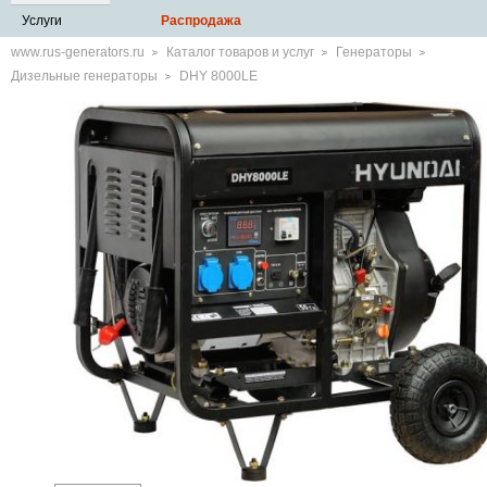
Услуги
Распродажа
www.rus-generators.ru
Каталог товаров и услуг
Генераторы
Дизельные генераторы
DHY 8000LE