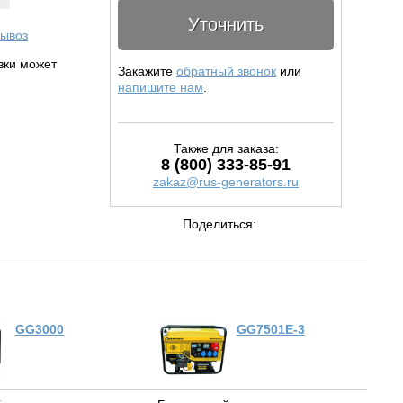
Уточнить
ывоз
узки может
Закажите
обратный звонок
или
напишите нам
.
Также для заказа:
8 (800) 333-85-91
zakaz@rus-generators.ru
Поделиться:
GG3000
GG7501E-3