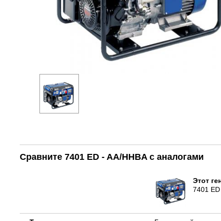
Сравните 7401 ED - AA/HHBA с аналогами
Этот ге
7401 ED