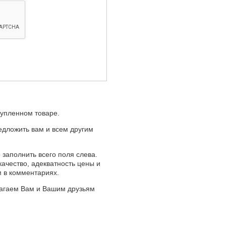
купленном товаре.
едложить вам и всем другим
 заполнить всего поля слева.
качество, адекватность цены и
м в комментариях.
лагаем Вам и Вашим друзьям