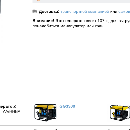
Доставка:
транспортной компанией
или
самов
Внимание!
Этот генератор весит 107 кг, для выгр
понадобиться манипулятор или кран.
нератор:
GG3300
 - AA/HHBA