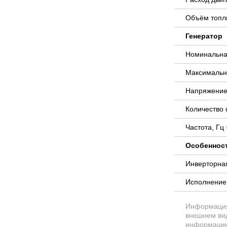
Объём топли
Генератор
Номинальна
Максимальн
Напряжение
Количество
Частота, Гц
Особеннос
Инверторна
Исполнени
Информация 
внешнем вид
информацию