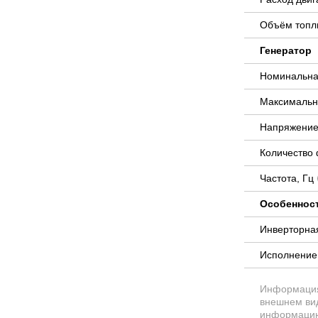
Объём топли
Генератор
Номинальна
Максимальн
Напряжение
Количество
Частота, Гц
Особеннос
Инверторна
Исполнени
Информация 
внешнем вид
информацию