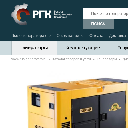
ПОИСК
Все о генераторах
О компании
Оплата
Доставка
Генераторы
Комплектующие
Услу
www.rus-generators.ru
Каталог товаров и услуг
Генераторы
Ди