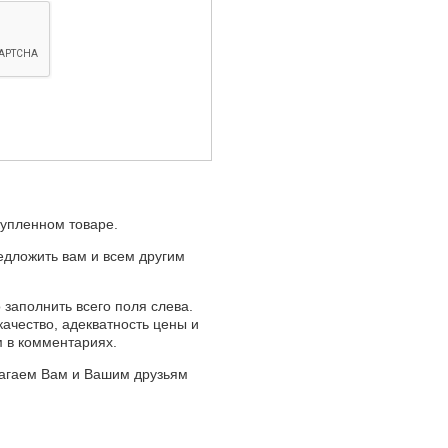
купленном товаре.
едложить вам и всем другим
 заполнить всего поля слева.
качество, адекватность цены и
м в комментариях.
лагаем Вам и Вашим друзьям