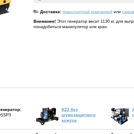
Доставка:
транспортной компанией
или
самов
Внимание!
Этот генератор весит 1130 кг, для выг
понадобиться манипулятор или кран.
генератор:
K22 без
0SSP3
шумозащитного
кожуха