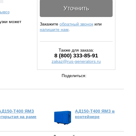
Уточнить
ывоз
рузки может
Закажите
обратный звонок
или
напишите нам
.
Также для заказа:
8 (800) 333-85-91
zakaz@rus-generators.ru
Поделиться:
АД150-Т400 ЯМЗ
АД150-Т400 ЯМЗ в
открытая на раме
контейнере