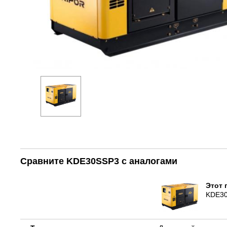
Сравните KDE30SSP3 с аналогами
Этот 
KDE3