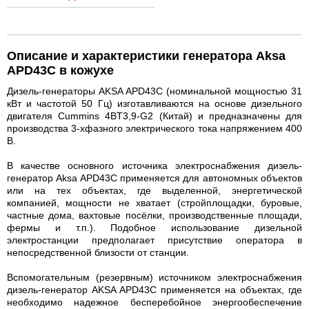
Описание и характеристики генератора Aksa
APD43C в кожухе
Дизель-генераторы AKSA APD43C (номинальной мощностью 31
кВт и частотой 50 Гц) изготавливаются на основе дизельного
двигателя Cummins 4BT3,9-G2 (Китай) и предназначены для
производства 3-хфазного электрического тока напряжением 400
В.
В качестве основного источника электроснабжения дизель-
генератор Aksa APD43C применяется для автономных объектов
или на тех объектах, где выделенной, энергетической
компанией, мощности не хватает (стройплощадки, буровые,
частные дома, вахтовые посёлки, производственные площади,
фермы и т.п.). Подобное использование дизельной
электростанции предполагает присутствие оператора в
непосредственной близости от станции.
Вспомогательным (резервным) источником электроснабжения
дизель-генератор AKSA APD43C применяется на объектах, где
необходимо надежное бесперебойное энергообеспечение