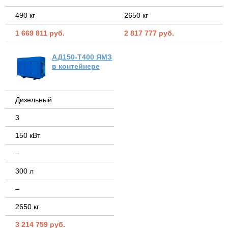
490 кг
2650 кг
1 669 811 руб.
2 817 777 руб.
АД150-Т400 ЯМЗ
в контейнере
Дизельный
3
150 кВт
–
300 л
–
2650 кг
3 214 759 руб.