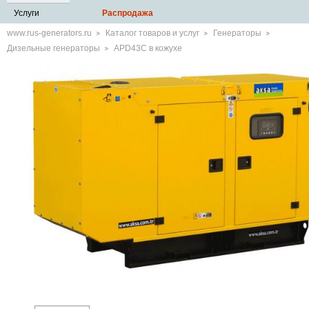
Услуги
Распродажа
www.rus-generators.ru
Каталог товаров и услуг
Генераторы
Дизельные генераторы
APD43C в кожухе