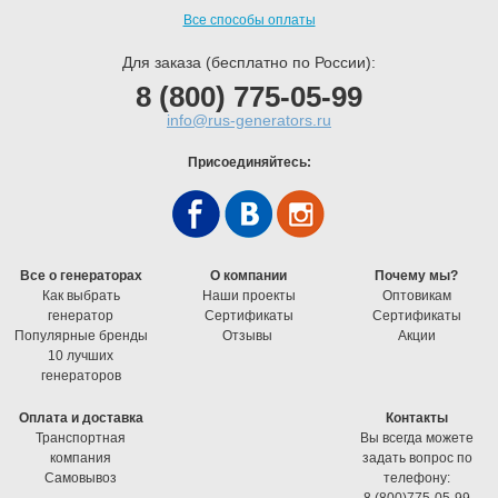
Все способы оплаты
Для заказа (бесплатно по России):
8 (800) 775-05-99
info@rus-generators.ru
Присоединяйтесь:
Все о генераторах
О компании
Почему мы?
Как выбрать
Наши проекты
Оптовикам
генератор
Cертификаты
Cертификаты
Популярные бренды
Отзывы
Акции
10 лучших
генераторов
Оплата и доставка
Контакты
Транспортная
Вы всегда можете
компания
задать вопрос по
Самовывоз
телефону:
8 (800)775-05-99