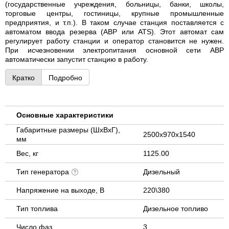
(государственные учреждения, больницы, банки, школы,
торговые центры, гостиницы, крупные промышленные
предприятия, и т.п.). В таком случае станция поставляется с
автоматом ввода резерва (АВР или ATS). Этот автомат сам
регулирует работу станции и оператор становится не нужен.
При исчезновении электропитания основной сети АВР
автоматически запустит станцию в работу.
Кратко
Подробно
Основные характеристики
Габаритные размеры (ШхВхГ),
2500х970х1540
мм
Вес, кг
1125.00
Тип генератора
Дизельный
Напряжение на выходе, В
220\380
Тип топлива
Дизельное топливо
Число фаз
3