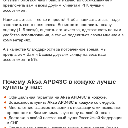
Отзывы помогают нам повысить качество обслуживания и
предложить вам и всем другим клиентам РГК лучший
ассортимент.
Написать отзыв – легко и просто! Чтобы написать отзыв, надо
заполнить всего поля слева. Вы можете поставить товару
оценку (1–5 звезд), оценить его качество, адекватность цены и
удобство использования, а так же поделиться своим мнением в
комментариях.
А в качестве благодарности за потраченное время, мы
предлагаем Вам и Вашим друзьям скидку на весь наш
ассортимент в 5%.
Почему Aksa APD43C в кожухе лучше
купить у нас:
Официальная гарантия на
Aksa APD43C в кожухе
.
Возможность купить
Aksa APD43C в кожухе
со скидкой.
Многолетние взаимоотношения с поставщиками позволяют
предоставить Вам минимальную цену на любой товар.
Доставка в любой населенный пункт Российской Федерации
и СНГ.
Опытные менеджеры, готовые проконсультировать Вас по