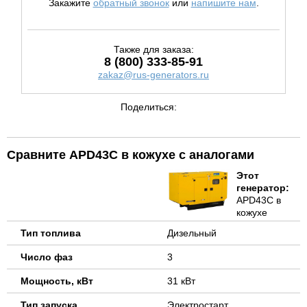
Закажите
обратный звонок
или
напишите нам
.
Также для заказа:
8 (800) 333-85-91
zakaz@rus-generators.ru
Поделиться:
Сравните APD43C в кожухе с аналогами
Этот
генератор:
APD43C в
кожухе
Тип топлива
Дизельный
Число фаз
3
Мощность, кВт
31 кВт
Тип запуска
Электростарт