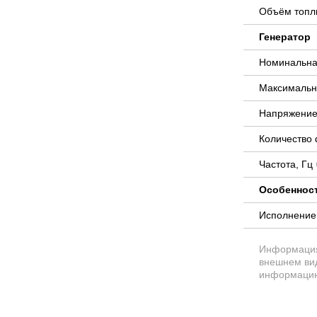
Объём топли
Генератор
Номинальна
Максимальн
Напряжение
Количество
Частота, Гц
Особеннос
Исполнени
Информация 
внешнем вид
информацию