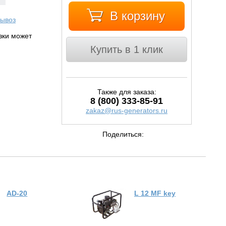
В корзину
ывоз
узки может
Купить в 1 клик
Также для заказа:
8 (800) 333-85-91
zakaz@rus-generators.ru
Поделиться:
AD-20
L 12 MF key