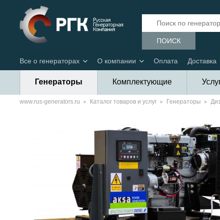
ПОИСК
Все о генераторах
О компании
Оплата
Доставка
Генераторы
Комплектующие
Услу
www.rus-generators.ru
Каталог товаров и услуг
Генераторы
Ди