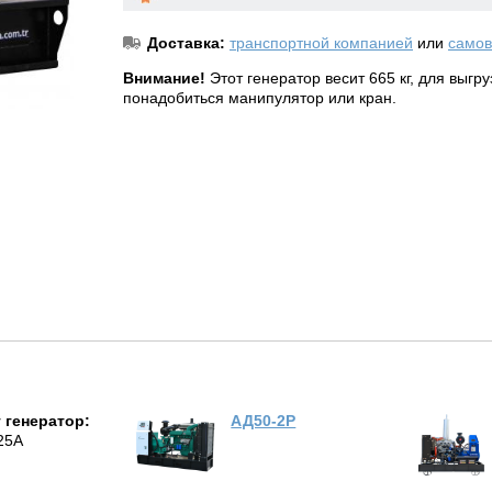
Доставка:
транспортной компанией
или
самов
Внимание!
Этот генератор весит 665 кг, для выгр
понадобиться манипулятор или кран.
 генератор:
АД50-2Р
25A