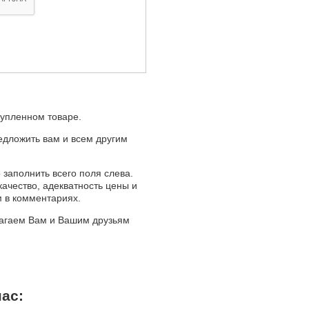
купленном товаре.
едложить вам и всем другим
 заполнить всего поля слева.
качество, адекватность цены и
м в комментариях.
лагаем Вам и Вашим друзьям
ас: