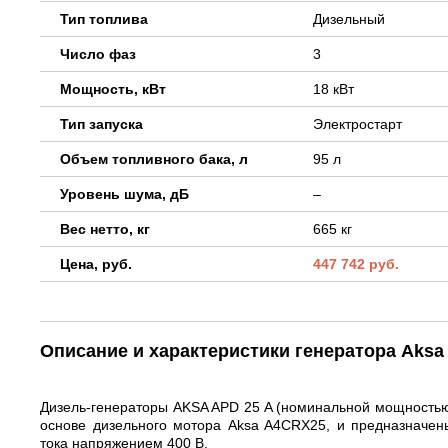
Тип топлива
Дизельный
Число фаз
3
Мощность, кВт
18 кВт
Тип запуска
Электростарт
Объем топливного бака, л
95 л
Уровень шума, дБ
–
Вес нетто, кг
665 кг
Цена, руб.
447 742 руб.
Описание и характеристики генератора Aks
Дизель-генераторы AKSA APD 25 A (номинальной мощностью 1
основе дизельного мотора Aksa A4CRX25, и предназначены
тока напряжением 400 В.