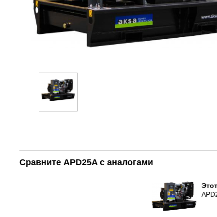
Сравните APD25A с аналогами
Этот
APD