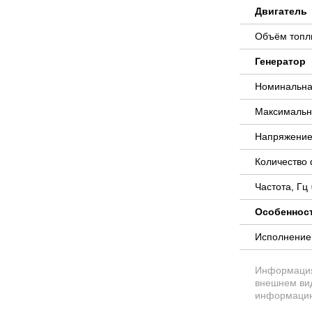
Двигатель
Объём топли
Генератор
Номинальна
Максимальн
Напряжение
Количество
Частота, Гц
Особеннос
Исполнени
Информация 
внешнем вид
информацию