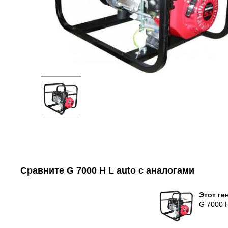
Сравните G 7000 H L auto с аналогами
Этот ге
G 7000 H