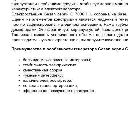
эксплуатации необходимо следить, чтобы суммарная мощно
характеристикам электрогенератора.
Электростанция Gesan серии G 7000 H L собрана на базе 
Одним из элементов конструкции является надежный гене
прочно зафиксированы на едином основании. Рама трубча
демпферами. Это гарантирует хорошую устойчивость электр
Топливная емкость увеличенного объема позволяет долго
производительную электростанцию, вы получите качественн
Преимущества и особенности генератора Gesan серии G 
большие межсервисные интервалы;
стабильность электрических
качественная сборка
«умный» интерфейс;
наличие электростартера;
легкость транспортирования;
эффективное воздушное охлаждение.