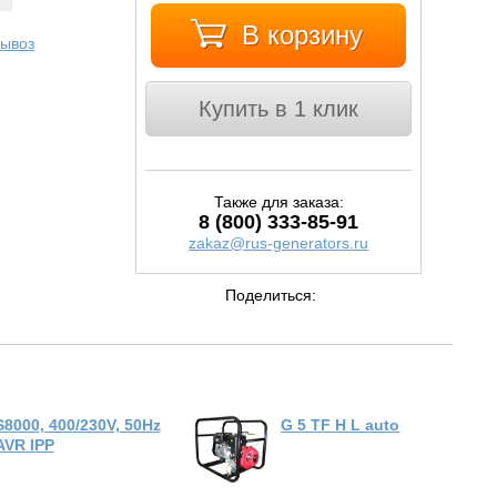
В корзину
ывоз
Купить в 1 клик
Также для заказа:
8 (800) 333-85-91
zakaz@rus-generators.ru
Поделиться:
S8000, 400/230V, 50Hz
G 5 TF H L auto
AVR IPP