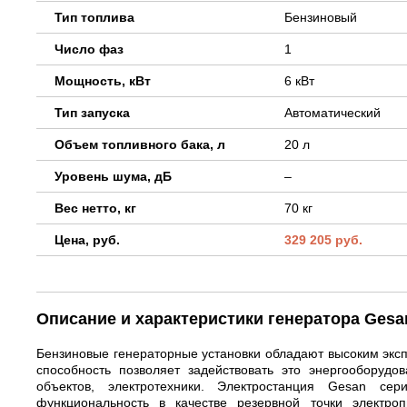
Тип топлива
Бензиновый
Число фаз
1
Мощность, кВт
6 кВт
Тип запуска
Автоматический
Объем топливного бака, л
20 л
Уровень шума, дБ
–
Вес нетто, кг
70 кг
Цена, руб.
329 205 руб.
Описание и характеристики генератора Gesan
Бензиновые генераторные установки обладают высоким экс
способность позволяет задействовать это энергооборудо
объектов, электротехники. Электростанция Gesan с
функциональность в качестве резервной точки электроп