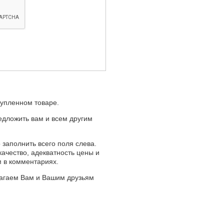
купленном товаре.
едложить вам и всем другим
 заполнить всего поля слева.
качество, адекватность цены и
м в комментариях.
лагаем Вам и Вашим друзьям