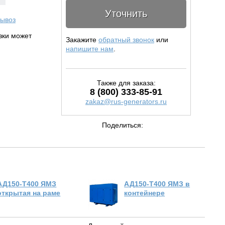
Уточнить
ывоз
узки может
Закажите
обратный звонок
или
напишите нам
.
Также для заказа:
8 (800) 333-85-91
zakaz@rus-generators.ru
Поделиться:
АД150-Т400 ЯМЗ
АД150-Т400 ЯМЗ в
открытая на раме
контейнере