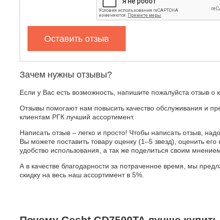
Оставить отзыв
Зачем нужны отзывы?
Если у Вас есть возможность, напишите пожалуйста отзыв о 
Отзывы помогают нам повысить качество обслуживания и пр
клиентам РГК лучший ассортимент.
Написать отзыв – легко и просто! Чтобы написать отзыв, надо
Вы можете поставить товару оценку (1–5 звезд), оценить его 
удобство использования, а так же поделиться своим мнение
А в качестве благодарности за потраченное время, мы пред
скидку на весь наш ассортимент в 5%.
Почему Gesht GD7500TA лучше купить 