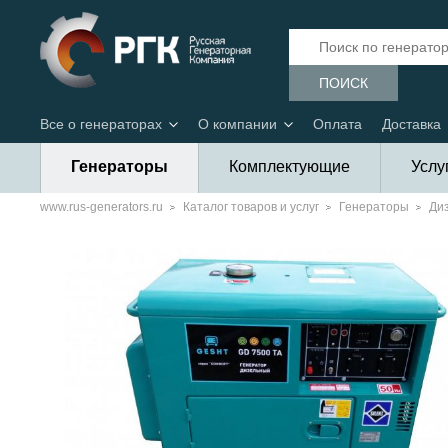
ПОИСК
Все о генераторах
О компании
Оплата
Доставка
Генераторы
Комплектующие
Услу
www.rus-generators.ru
Каталог товаров и услуг
Генераторы
Ди