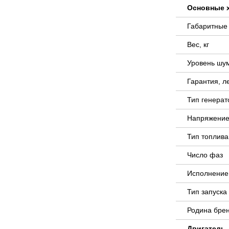
Основные 
Габаритные
Вес, кг
Уровень шу
Гарантия, л
Тип генера
Напряжение
Тип топлива
Число фаз
Исполнение
Тип запуск
Родина бре
Двигатель