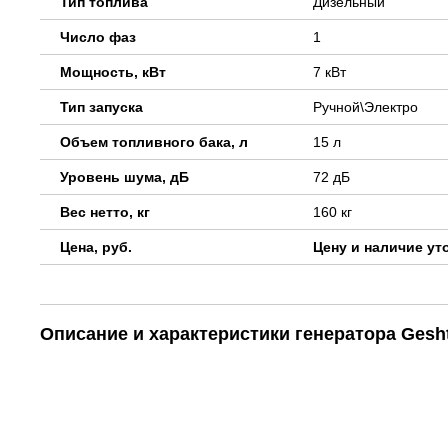
Тип топлива
Дизельный
Число фаз
1
Мощность, кВт
7 кВт
Тип запуска
Ручной\Электро
Объем топливного бака, л
15 л
Уровень шума, дБ
72 дБ
Вес нетто, кг
160 кг
Цена, руб.
Цену и наличие ут
Описание и характеристики генератора Gesh