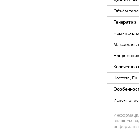
Объём топли
Генератор
Номинальна
Максимальн
Напряжение
Количество
Частота, Гц
Особеннос
Исполнени
Информация 
внешнем вид
информацию