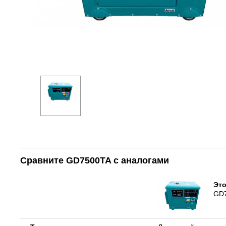
Сравните GD7500TA с аналогами
Это
GD