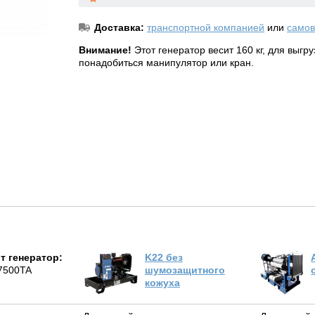
Доставка:
транспортной компанией
или
самов
Внимание!
Этот генератор весит 160 кг, для выгр
понадобиться манипулятор или кран.
т генератор:
K22 без
7500TA
шумозащитного
кожуха