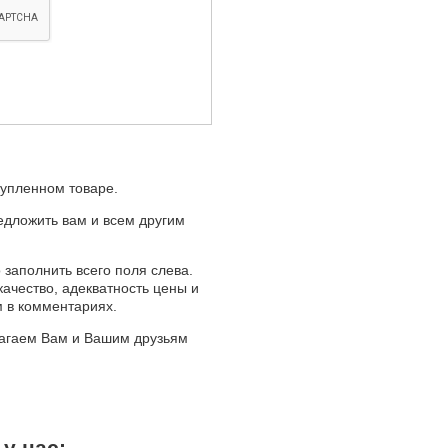
купленном товаре.
едложить вам и всем другим
 заполнить всего поля слева.
качество, адекватность цены и
м в комментариях.
лагаем Вам и Вашим друзьям
у нас: