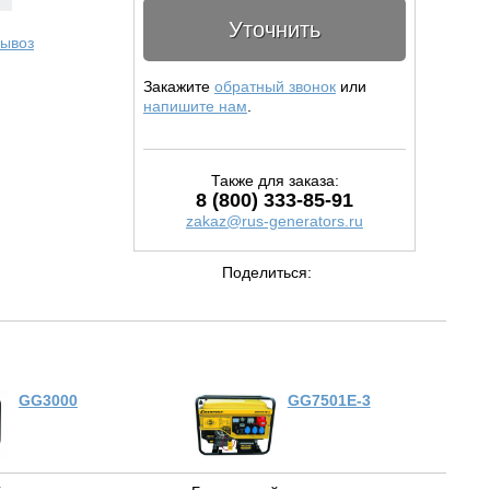
Уточнить
ывоз
Закажите
обратный звонок
или
напишите нам
.
Также для заказа:
8 (800) 333-85-91
zakaz@rus-generators.ru
Поделиться:
GG3000
GG7501E-3