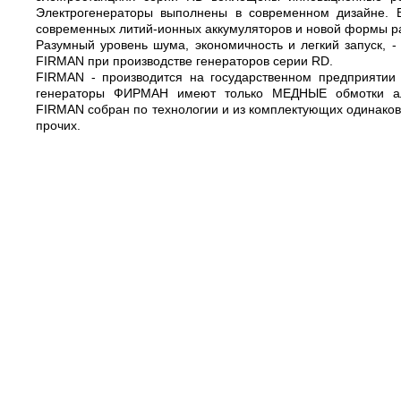
Электрогенераторы выполнены в современном дизайне. В
современных литий-ионных аккумуляторов и новой формы р
Разумный уровень шума, экономичность и легкий запуск, 
FIRMAN при производстве генераторов серии RD.
FIRMAN - производится на государственном предприят
генераторы ФИРМАН имеют только МЕДНЫЕ обмотки аль
FIRMAN собран по технологии и из комплектующих одинаковы
прочих.