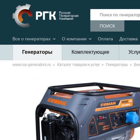
ПОИСК
Все о генераторах
О компании
Оплата
Доставка
Генераторы
Комплектующие
Услу
www.rus-generators.ru
Каталог товаров и услуг
Генераторы
Бе