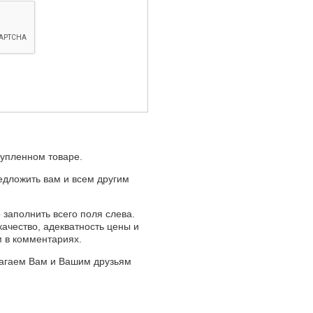
купленном товаре.
едложить вам и всем другим
 заполнить всего поля слева.
качество, адекватность цены и
м в комментариях.
лагаем Вам и Вашим друзьям