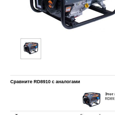
Сравните RD8910 с аналогами
Этот 
RD89