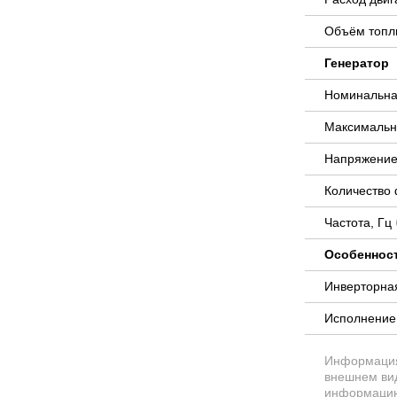
Объём топли
Генератор
Номинальна
Максимальн
Напряжение
Количество
Частота, Гц
Особеннос
Инверторна
Исполнени
Информация 
внешнем вид
информацию