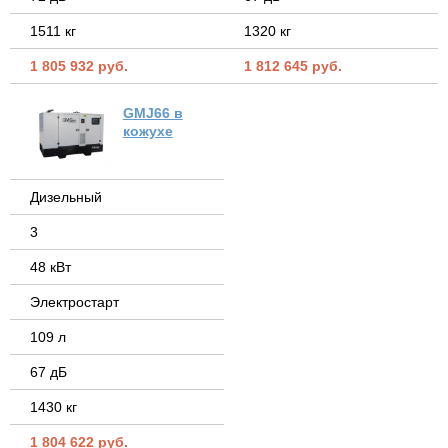
1511 кг
1320 кг
1 805 932 руб.
1 812 645 руб.
GMJ66 в
кожухе
Дизельный
3
48 кВт
Электростарт
109 л
67 дБ
1430 кг
1 804 622 руб.