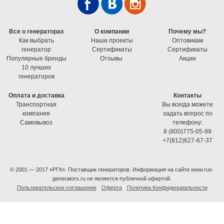
Все о генераторах
О компании
Почему мы?
Как выбрать
Наши проекты
Оптовикам
генератор
Cертификаты
Cертификаты
Популярные бренды
Отзывы
Акции
10 лучших
генераторов
Оплата и доставка
Контакты
Транспортная
Вы всегда можете
компания
задать вопрос по
Самовывоз
телефону:
8 (800)775-05-99
+7(812)627-67-37
© 2001 — 2017 «РГК». Поставщик генераторов. Информация на сайте www.rus-
generators.ru не является публичной офертой.
Пользовательское соглашение
Оферта
Политика Конфиденциальности