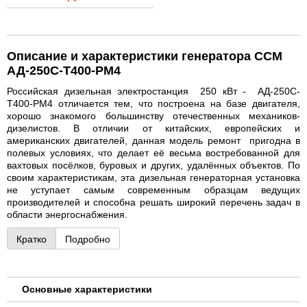
Описание и характеристики генератора ССМ
АД-250С-Т400-РМ4
Российская дизельная электростанция 250 кВт - АД-250С-
Т400-РМ4 отличается тем, что построена на базе двигателя,
хорошо знакомого большинству отечественных механиков-
дизелистов. В отличии от китайских, европейских и
американских двигателей, данная модель ремонт пригодна в
полевых условиях, что делает её весьма востребованной для
вахтовых посёлков, буровых и других, удалённых объектов. По
своим характеристикам, эта дизельная генераторная установка
не уступает самым современным образцам ведущих
производителей и способна решать широкий перечень задач в
области энергоснабжения.
Кратко
Подробно
Основные характеристики