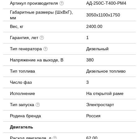
Артикул производителя
АД-250С-Т400-РМ4
Габаритные размеры (ШхВхГ),
3050х1100х1750
мм
Вес, кг
2400.00
Гарантия, лет
1
Тип генератора
Дизельный
Напряжение на выходе, В
380
Тип топлива
Дизельное топливо
Число фаз
3
Исполнение
На открытой раме
Тип запуска
Электростарт
Родина бренда
Россия
Двигатель
Расход двигателя, л
62.00