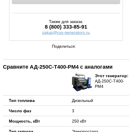
Также для заказа:
8 (800) 333-85-91
zakaz@rus-generators.ru
Поделиться:
Сравните АД-250С-Т400-РМ4 с аналогами
Этот генератор:
АД-250С-Т400-
РМ4
Тип топлива
Дизельный
Число фаз
3
Мощность, кВт
250 кВт
Тип запуска
Электростарт