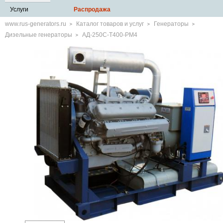
Услуги
Распродажа
www.rus-generators.ru
Каталог товаров и услуг
Генераторы
Дизельные генераторы
АД-250С-Т400-РМ4