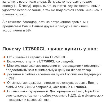
заполнить всего поля слева. Вы можете поставить товару
оценку (1–5 звезд), оценить его качество, адекватность цены и
удобство использования, а так же поделиться своим мнением в
комментариях.
А в качестве благодарности за потраченное время, мы
предлагаем Вам и Вашим друзьям скидку на весь наш
ассортимент в 5%.
Почему LT7500CL лучше купить у нас:
Официальная гарантия на
LT7500CL
.
Возможность купить
LT7500CL
со скидкой.
Многолетние взаимоотношения с поставщиками позволяют
предоставить Вам минимальную цену на любой товар.
Доставка в любой населенный пункт Российской Федерации
и СНГ.
Опытные менеджеры, готовые проконсультировать Вас по
любым возникшим вопросам, касательно
LT7500CL
.
Полный пакет документов. Для юридических лиц Торг-12 и
счет-фактура (цены на сайте указаны с НДС). Для физических
– товарный и кассовый чеки.