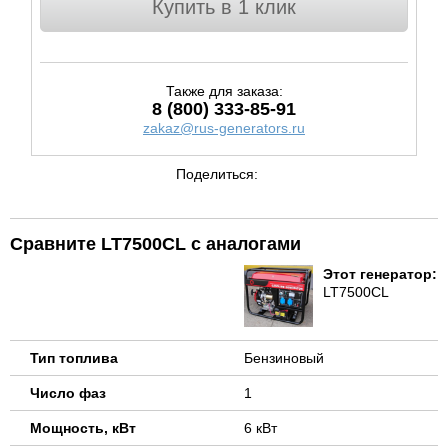
Купить в 1 клик
Также для заказа:
8 (800) 333-85-91
zakaz@rus-generators.ru
Поделиться:
Сравните LT7500CL с аналогами
Этот генератор:
LT7500CL
Тип топлива
Бензиновый
Число фаз
1
Мощность, кВт
6 кВт