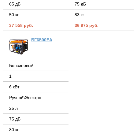
65 дБ
75 дБ
50 кг
83 кг
37 558 руб.
36 975 руб.
БГ6500ЕА
Бензиновый
1
6 кВт
Ручной\Электро
25 л
75 дБ
80 кг