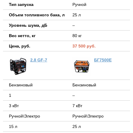
Тип запуска
Ручной
Объем топливного бака, л
25 л
Уровень шума, дБ
–
Вес нетто, кг
80 кг
Цена, руб.
37 500 руб.
2.8 GF-7
БГ7500Е
Бензиновый
Бензиновый
1
–
3 кВт
7 кВт
Ручной\Электро
Ручной\Электро
15 л
25 л