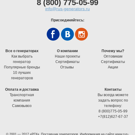
8 (800) 775-05-99
info@rus-generators.ru
Присоединяйтесь:
Все о генераторах
О компании
Почему мы?
Как выбрать
Наши проекты
Оптовикам
генератор
Cертификаты
Cертификаты
Популярные бренды
Отзывы
Акции
10 лучших
генераторов
Оплата и доставка
Контакты
Транспортная
Вы всегда можете
компания
задать вопрос по
Самовывоз
телефону:
8 (800)775-05-99
+7(812)627-67-37
© 2001 — 2017 «РГК». Поставщик генераторов. Информация на сайте www.rus-