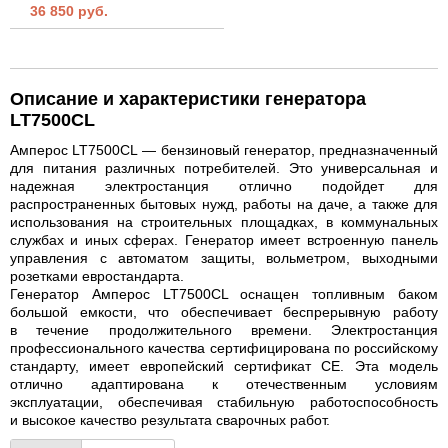
36 850 руб.
Описание и характеристики генератора
LT7500CL
Амперос LT7500CL — бензиновый генератор, предназначенный
для питания различных потребителей. Это универсальная и
надежная электростанция отлично подойдет для
распространенных бытовых нужд, работы на даче, а также для
использования на строительных площадках, в коммунальных
службах и иных сферах. Генератор имеет встроенную панель
управления с автоматом защиты, вольметром, выходными
розетками евростандарта.
Генератор Амперос LT7500CL оснащен топливным баком
большой емкости, что обеспечивает беспрерывную работу
в течение продолжительного времени. Электростанция
профессионального качества сертифицирована по российскому
стандарту, имеет европейский сертификат CE. Эта модель
отлично адаптирована к отечественным условиям
эксплуатации, обеспечивая стабильную работоспособность
и высокое качество результата сварочных работ.