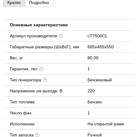
Кратко
Подробно
Основные характеристики
Артикул производителя
LT7500CL
Габаритные размеры (ШхВхГ), мм
685x485x550
Вес, кг
80.00
Гарантия, лет
1
Тип генератора
Бензиновый
Напряжение на выходе, В
220
Тип топлива
Бензин
Число фаз
1
Исполнение
На открытой раме
Тип запуска
Ручной