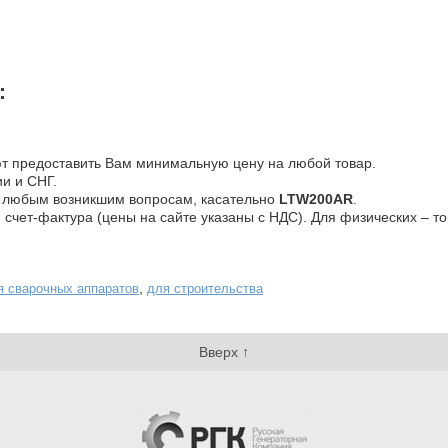
:
т предоставить Вам минимальную цену на любой товар.
и и СНГ.
о любым возникшим вопросам, касательно
LTW200AR
.
 счет-фактура (цены на сайте указаны с НДС). Для физических – то
,
я сварочных аппаратов
для строительства
Вверх ↑