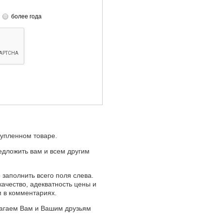
более года
купленном товаре.
едложить вам и всем другим
 заполнить всего поля слева.
качество, адекватность цены и
м в комментариях.
лагаем Вам и Вашим друзьям