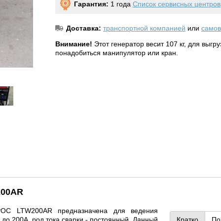
Гарантия:
1 года
Список сервисных центров
Доставка:
транспортной компанией
или
самов
Внимание!
Этот генератор весит 107 кг, для выгр
понадобиться манипулятор или кран.
200AR
ЕРОС LTW200AR предназначена для ведения
 до 200А, род тока сварки - постоянный. Данный
Кратко
По