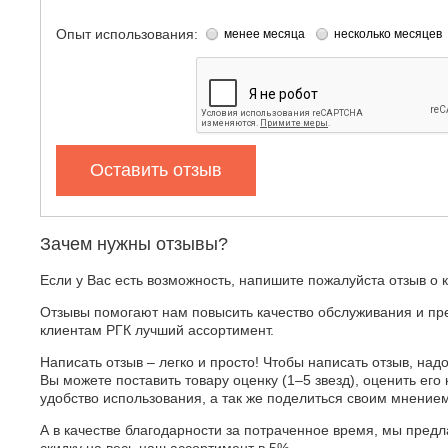
Опыт использования:
менее месяца
несколько месяцев
Оставить отзыв
Зачем нужны отзывы?
Если у Вас есть возможность, напишите пожалуйста отзыв о 
Отзывы помогают нам повысить качество обслуживания и пр
клиентам РГК лучший ассортимент.
Написать отзыв – легко и просто! Чтобы написать отзыв, надо
Вы можете поставить товару оценку (1–5 звезд), оценить его 
удобство использования, а так же поделиться своим мнение
А в качестве благодарности за потраченное время, мы пред
скидку на весь наш ассортимент в 5%.