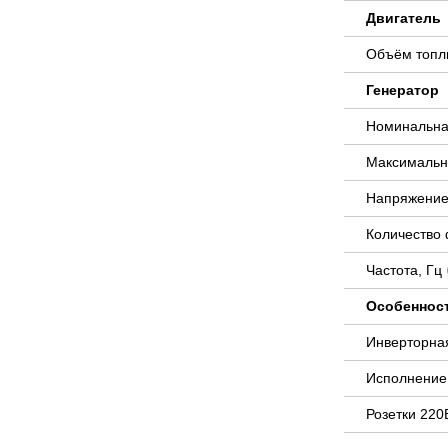
Двигатель
Объём топли
Генератор
Номинальна
Максимальн
Напряжение
Количество
Частота, Гц
Особеннос
Инверторна
Исполнени
Розетки 220