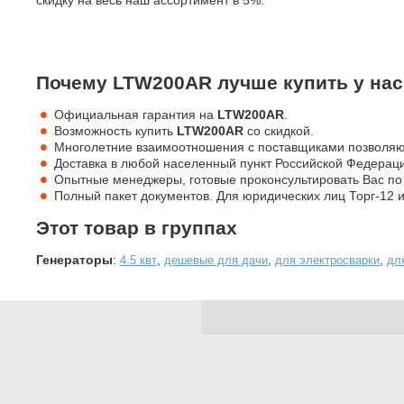
Почему LTW200AR лучше купить у нас
Официальная гарантия на
LTW200AR
.
Возможность купить
LTW200AR
со скидкой.
Многолетние взаимоотношения с поставщиками позволяю
Доставка в любой населенный пункт Российской Федераци
Опытные менеджеры, готовые проконсультировать Вас п
Полный пакет документов. Для юридических лиц Торг-12 и
Этот товар в группах
Генераторы
:
,
,
,
4.5 квт
дешевые для дачи
для электросварки
дл