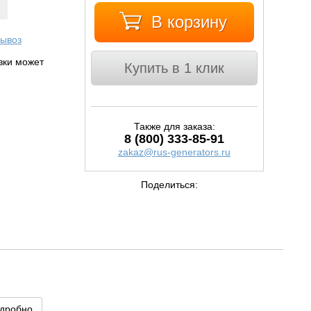
В корзину
ывоз
узки может
Купить в 1 клик
Также для заказа:
8 (800) 333-85-91
zakaz@rus-generators.ru
Поделиться:
дробно