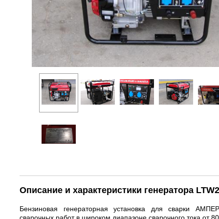
Описание и характеристики генератора LTW
Бензиновая генераторная установка для сварки АМП
сварочных работ в широком диапазоне сварочного тока от 80