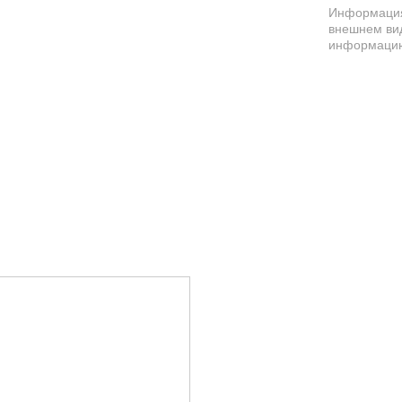
Информация 
внешнем вид
информацию