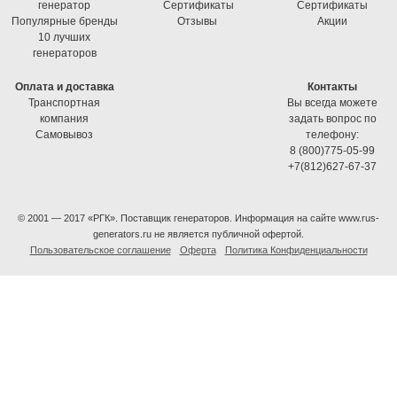
генератор
Cертификаты
Cертификаты
Популярные бренды
Отзывы
Акции
10 лучших
генераторов
Оплата и доставка
Контакты
Транспортная
Вы всегда можете
компания
задать вопрос по
Самовывоз
телефону:
8 (800)775-05-99
+7(812)627-67-37
© 2001 — 2017 «РГК». Поставщик генераторов. Информация на сайте www.rus-
generators.ru не является публичной офертой.
Пользовательское соглашение
Оферта
Политика Конфиденциальности