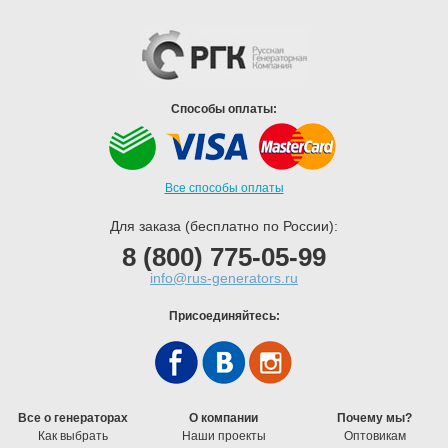
Способы оплаты:
Все способы оплаты
Для заказа (бесплатно по России):
8 (800) 775-05-99
info@rus-generators.ru
Присоединяйтесь:
Все о генераторах
О компании
Почему мы?
Как выбрать
Наши проекты
Оптовикам