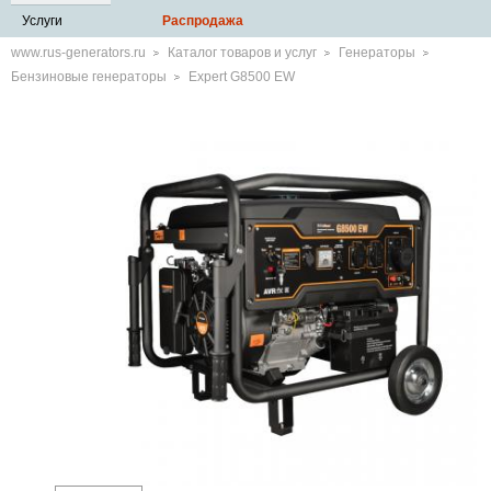
Услуги
Распродажа
www.rus-generators.ru
Каталог товаров и услуг
Генераторы
Бензиновые генераторы
Expert G8500 EW