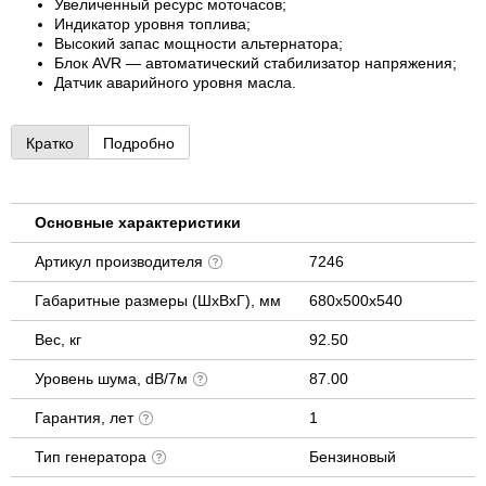
Увеличенный ресурс моточасов;
Индикатор уровня топлива;
Высокий запас мощности альтернатора;
Блок AVR — автоматический стабилизатор напряжения;
Датчик аварийного уровня масла.
Кратко
Подробно
Основные характеристики
Артикул производителя
7246
Габаритные размеры (ШхВхГ), мм
680x500x540
Вес, кг
92.50
Уровень шума, dB/7м
87.00
Гарантия, лет
1
Тип генератора
Бензиновый