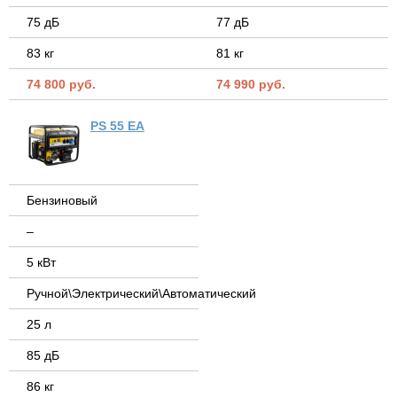
75 дБ
77 дБ
83 кг
81 кг
74 800 руб.
74 990 руб.
PS 55 EA
Бензиновый
–
5 кВт
Ручной\Электрический\Автоматический
25 л
85 дБ
86 кг