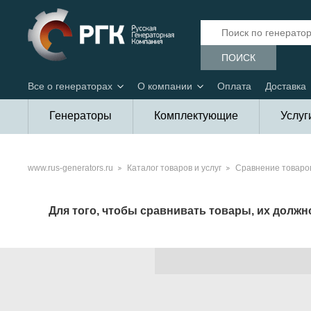
ПОИСК
Все о генераторах
О компании
Оплата
Доставка
Генераторы
Комплектующие
Услуг
www.rus-generators.ru
Каталог товаров и услуг
Сравнение товаро
Для того, чтобы сравнивать товары, их долж