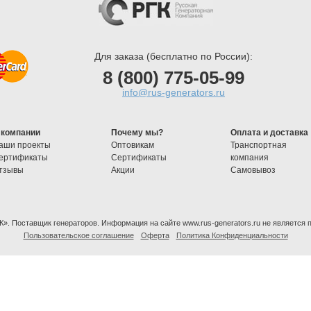
Для заказа (бесплатно по России):
8 (800) 775-05-99
info@rus-generators.ru
 компании
Почему мы?
Оплата и доставка
аши проекты
Оптовикам
Транспортная
ертификаты
Cертификаты
компания
тзывы
Акции
Самовывоз
К». Поставщик генераторов. Информация на сайте www.rus-generators.ru не является 
Пользовательское соглашение
Оферта
Политика Конфиденциальности