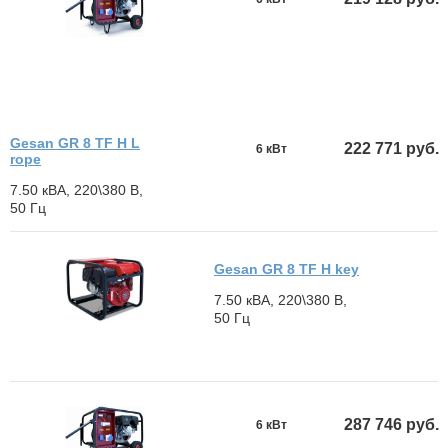
Gesan GR 8 TF H L
222 771 руб.
6 кВт
rope
7.50 кВА, 220\380 В,
50 Гц
Gesan GR 8 TF H key
7.50 кВА, 220\380 В,
50 Гц
287 746 руб.
6 кВт