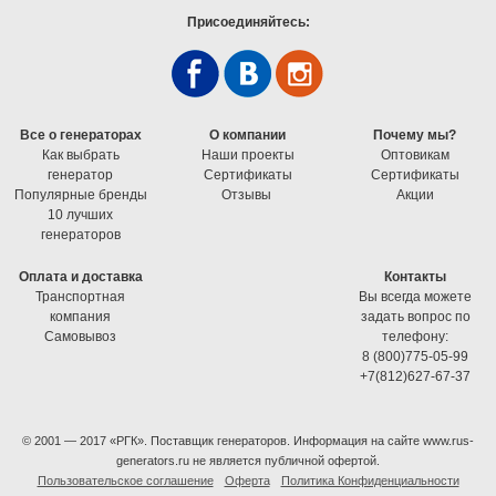
Присоединяйтесь:
Все о генераторах
О компании
Почему мы?
Как выбрать
Наши проекты
Оптовикам
генератор
Cертификаты
Cертификаты
Популярные бренды
Отзывы
Акции
10 лучших
генераторов
Оплата и доставка
Контакты
Транспортная
Вы всегда можете
компания
задать вопрос по
Самовывоз
телефону:
8 (800)775-05-99
+7(812)627-67-37
© 2001 — 2017 «РГК». Поставщик генераторов. Информация на сайте www.rus-
generators.ru не является публичной офертой.
Пользовательское соглашение
Оферта
Политика Конфиденциальности