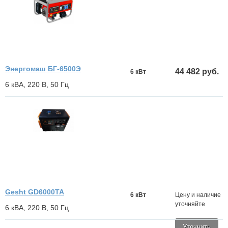
Энергомаш БГ-6500Э
44 482 руб.
6 кВт
6 кВА, 220 В, 50 Гц
Gesht GD6000TA
6 кВт
Цену и наличие
уточняйте
6 кВА, 220 В, 50 Гц
Уточнить