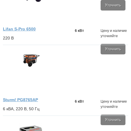
Уточнить
Lifan S-Pro 6500
6 кВт
Цену и наличие
уточняйте
220 В
Уточнить
Sturm! PG8765AP
6 кВт
Цену и наличие
уточняйте
6 кВА, 220 В, 50 Гц
Уточнить