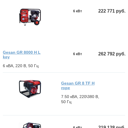
222 771 руб.
6 кВт
Gesan GR 8000 H L
262 792 руб.
6 кВт
key
6 кВА, 220 В, 50 Гц
Gesan GR 8 TF H
rope
7.50 кВА, 220\380 В,
50 Гц
219 128 руб.
6 кВт