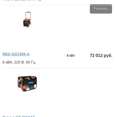
Уточнить
REG GG7200-А
72 012 руб.
6 кВт
6 кВА, 220 В, 50 Гц