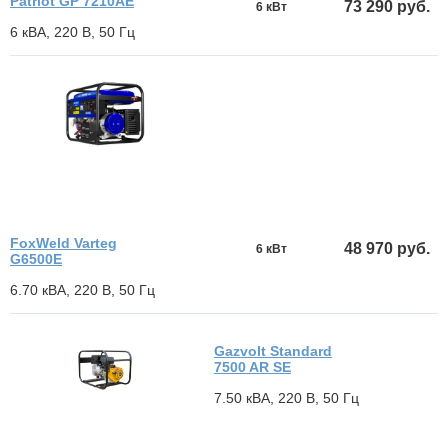
Patriot GP 7210AE
73 290 руб.
6 кВт
6 кВА, 220 В, 50 Гц
FoxWeld Varteg
48 970 руб.
6 кВт
G6500E
6.70 кВА, 220 В, 50 Гц
Gazvolt Standard
7500 AR SE
7.50 кВА, 220 В, 50 Гц