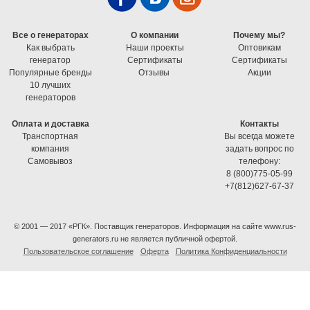
Все о генераторах
О компании
Почему мы?
Как выбрать
Наши проекты
Оптовикам
генератор
Cертификаты
Cертификаты
Популярные бренды
Отзывы
Акции
10 лучших
генераторов
Оплата и доставка
Контакты
Транспортная
Вы всегда можете
компания
задать вопрос по
Самовывоз
телефону:
8 (800)775-05-99
+7(812)627-67-37
© 2001 — 2017 «РГК». Поставщик генераторов. Информация на сайте www.rus-
generators.ru не является публичной офертой.
Пользовательское соглашение
Оферта
Политика Конфиденциальности