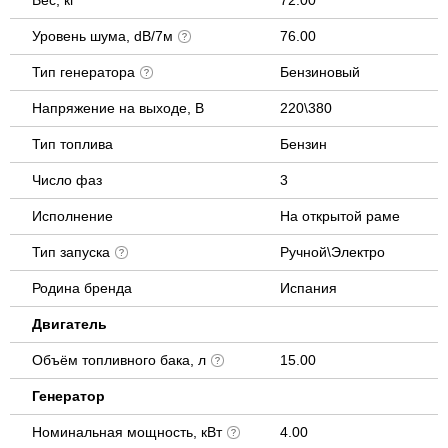
Уровень шума, dB/7м
76.00
Тип генератора
Бензиновый
Напряжение на выходе, В
220\380
Тип топлива
Бензин
Число фаз
3
Исполнение
На открытой раме
Тип запуска
Ручной\Электро
Родина бренда
Испания
Двигатель
Объём топливного бака, л
15.00
Генератор
Номинальная мощность, кВт
4.00