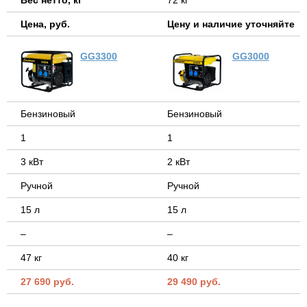
Цена, руб.
Цену и наличие уточняйте
GG3300
GG3000
Бензиновый
Бензиновый
1
1
3 кВт
2 кВт
Ручной
Ручной
15 л
15 л
–
–
47 кг
40 кг
27 690 руб.
29 490 руб.