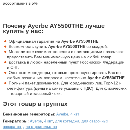
ассортимент в 5%.
Почему Ayerbe AY5500THE лучше
купить у нас:
Официальная гарантия на
Ayerbe AY5500THE
.
Возможность купить
Ayerbe AY5500THE
со скидкой.
Многолетние взаимоотношения с поставщиками позволяют
предоставить Вам минимальную цену на любой товар.
Доставка в любой населенный пункт Российской Федерации
и СНГ.
Опытные менеджеры, готовые проконсультировать Вас по
любым возникшим вопросам, касательно
Ayerbe AY5500THE
.
Полный пакет документов. Для юридических лиц Торг-12 и
счет-фактура (цены на сайте указаны с НДС). Для физических
– товарный и кассовый чеки.
Этот товар в группах
Бензиновые генераторы
:
,
Ayerbe
4 квт
Генераторы
:
,
,
,
Ayerbe
4 квт
для коттеджа
для сварочных
,
аппаратов
для строительства