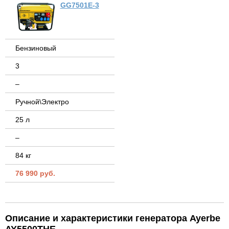
GG7501E-3
Бензиновый
3
–
Ручной\Электро
25 л
–
84 кг
76 990 руб.
Описание и характеристики генератора Ayerbe
AY5500THE