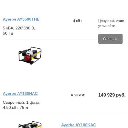
Ayerbe AY5500THE
4 кВт
Цену и наличие
уточняйте
5 кВА, 220\380 В,
50 Гц
Уточнить
Ayerbe AY180HAC
149 929 руб.
4.50 кВт
Сварочный, 1 фаза,
4.50 кВт, 75 кг
Ayerbe AY180KAC