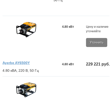
4.80 кВт
Цену и наличие
уточняйте
Уточнить
Ayerbe AY6500Y
229 221 руб.
4.80 кВт
4.80 кВА, 220 В, 50 Гц