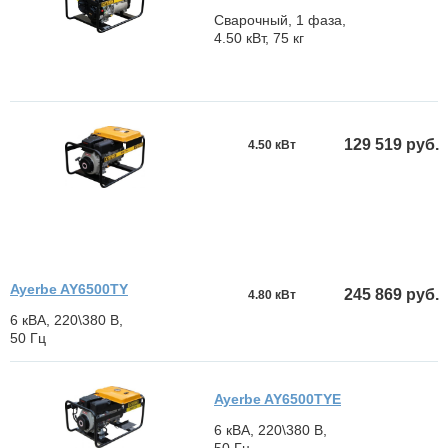
Сварочный, 1 фаза,
4.50 кВт, 75 кг
129 519 руб.
4.50 кВт
Ayerbe AY6500TY
245 869 руб.
4.80 кВт
6 кВА, 220\380 В,
50 Гц
Ayerbe AY6500TYE
6 кВА, 220\380 В,
50 Гц