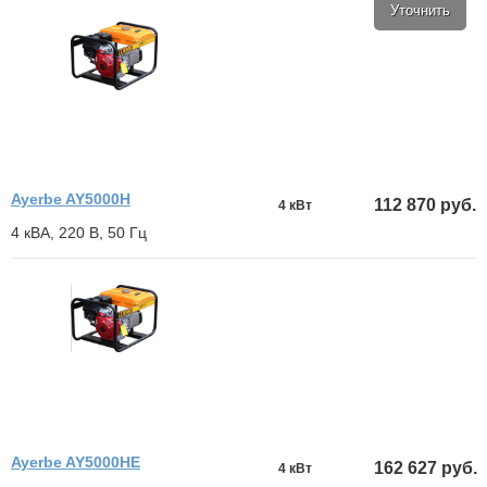
Уточнить
Ayerbe AY5000H
112 870 руб.
4 кВт
4 кВА, 220 В, 50 Гц
Ayerbe AY5000HE
162 627 руб.
4 кВт