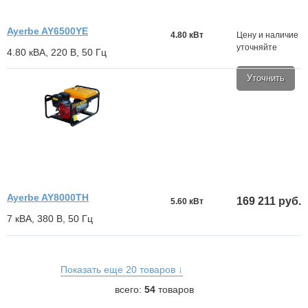
Ayerbe AY6500YE
4.80 кВт
Цену и наличие
уточняйте
4.80 кВА, 220 В, 50 Гц
Уточнить
Ayerbe AY8000TH
169 211 руб.
5.60 кВт
7 кВА, 380 В, 50 Гц
Показать еще 20 товаров ↓
всего:
54
товаров