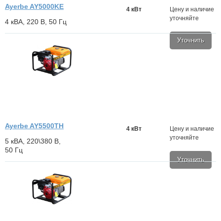
Ayerbe AY5000KE
4 кВт
Цену и наличие
уточняйте
4 кВА, 220 В, 50 Гц
Уточнить
Ayerbe AY5500TH
4 кВт
Цену и наличие
уточняйте
5 кВА, 220\380 В,
50 Гц
Уточнить