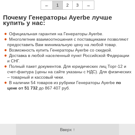
←
1
2
3
→
Почему Генераторы Ayerbe лучше
купить у нас:
Официальная гарантия на Генераторы Ayerbe.
Многолетние взаимоотношения с поставщиками позволяют
предоставить Вам минимальную цену на любой товар.
Возможность купить Генераторы Ayerbe со скидкой.
Доставка в любой населенный пункт Российской Федерации
и СНГ.
Полный пакет документов. Для юридических лиц Торг-12 и
счет-фактура (цены на сайте указаны с НДС). Для физических
– товарный и кассовый чеки.
В наличии 54 товаров из рубрики Генераторы Ayerbe
по
цене от
51 732
до
867 407
руб.
Вверх ↑