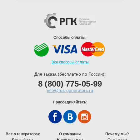
Способы оплаты:
Все способы оплаты
Для заказа (бесплатно по России):
8 (800) 775-05-99
info@rus-generators.ru
Присоединяйтесь:
Все о генераторах
О компании
Почему мы?
Как выбрать
Наши проекты
Оптовикам