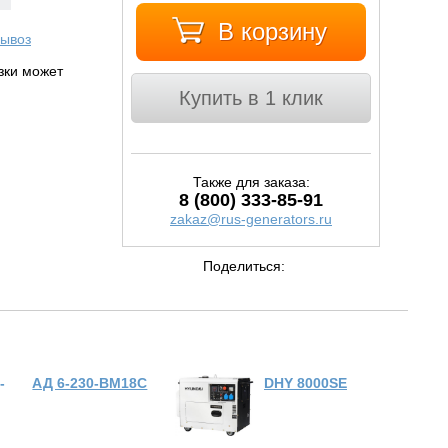
В корзину
ывоз
узки может
Купить в 1 клик
Также для заказа:
8 (800) 333-85-91
zakaz@rus-generators.ru
Поделиться:
АД 6-230-ВМ18C
DHY 8000SE