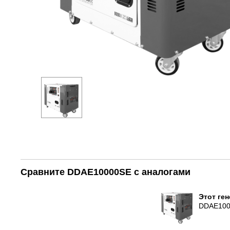
Сравните DDAE10000SE с аналогами
Этот ге
DDAE10