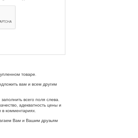
купленном товаре.
едложить вам и всем другим
 заполнить всего поля слева.
качество, адекватность цены и
м в комментариях.
лагаем Вам и Вашим друзьям