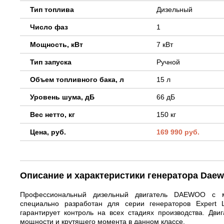
Тип топлива
Дизельный
Число фаз
1
Мощность, кВт
7 кВт
Тип запуска
Ручной
Объем топливного бака, л
15 л
Уровень шума, дБ
66 дБ
Вес нетто, кг
150 кг
Цена, руб.
169 990 руб.
Описание и характеристики генератора Dae
Профессиональный дизельный двигатель DAEWOO с м
специально разработан для серии генераторов Expert 
гарантирует контроль на всех стадиях производства. Дв
мощности и крутящего момента в данном классе.