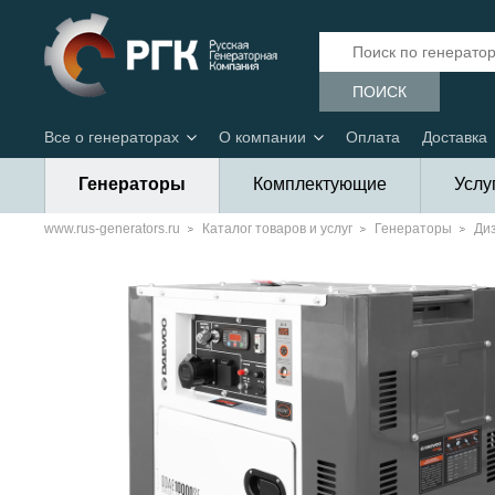
ПОИСК
Все о генераторах
О компании
Оплата
Доставка
Генераторы
Комплектующие
Услу
www.rus-generators.ru
Каталог товаров и услуг
Генераторы
Ди