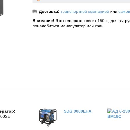
Доставка:
транспортной компанией
или
самов
Внимание!
Этот генератор весит 150 кг, для выгр
понадобиться манипулятор или кран.
нератор:
SDG 9000EHA
000SE