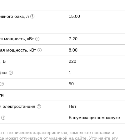
вного бака, л
15.00
я мощность, кВт
7.20
ая мощность, кВт
8.00
, В
220
 фаз
1
50
ти
я электростанция
Нет
е
В шумозащитном кожухе
о технических характеристиках, комплекте поставки и
е может отличаться от указнной на сайте. Уточняйте эту