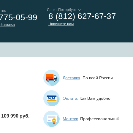
атно
8 (812) 627-67-37
 775-05-99
Напишите нам
й звонок
Доставка
. По всей России
Оплата
. Как Вам удобно
109 990 руб.
Монтаж
. Профессиональный