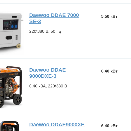
Daewoo DDAE 7000
5.50 кВт
SE-3
220\380 В, 50 Гц
Daewoo DDAE
6.40 кВт
9000DХE-3
6.40 кВА, 220\380 В
Daewoo DDAE9000XE
6.40 кВт