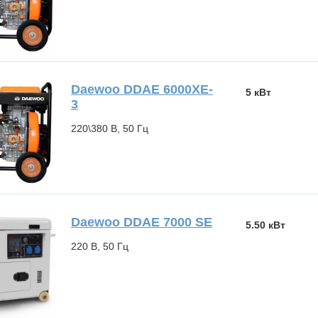
Daewoo DDAE 6000XE-
5 кВт
3
220\380 В, 50 Гц
Daewoo DDAE 7000 SE
5.50 кВт
220 В, 50 Гц