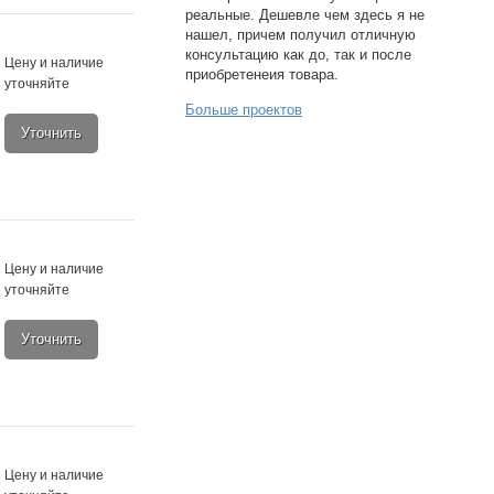
реальные. Дешевле чем здесь я не
нашел, причем получил отличную
консультацию как до, так и после
Цену и наличие
приобретенеия товара.
уточняйте
Больше проектов
Уточнить
Цену и наличие
уточняйте
Уточнить
Цену и наличие