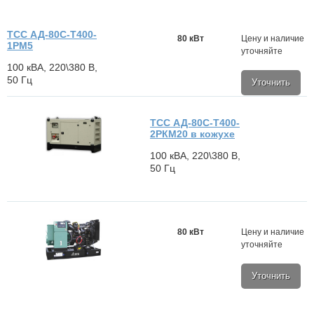
ТСС АД-80С-Т400-
80 кВт
Цену и наличие
1РМ5
уточняйте
100 кВА, 220\380 В,
50 Гц
Уточнить
ТСС АД-80С-Т400-
2РКМ20 в кожухе
100 кВА, 220\380 В,
50 Гц
80 кВт
Цену и наличие
уточняйте
Уточнить