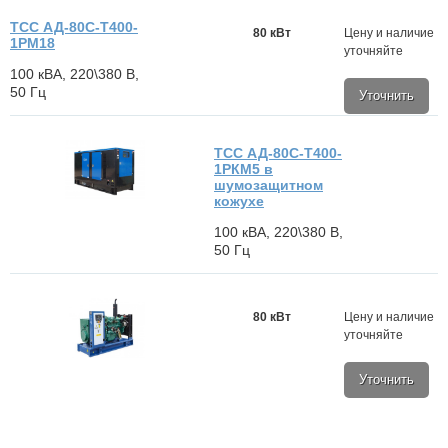
ТСС АД-80С-Т400-
80 кВт
Цену и наличие
1РМ18
уточняйте
100 кВА, 220\380 В,
50 Гц
Уточнить
ТСС АД-80С-Т400-
1РКМ5 в
шумозащитном
кожухе
100 кВА, 220\380 В,
50 Гц
80 кВт
Цену и наличие
уточняйте
Уточнить