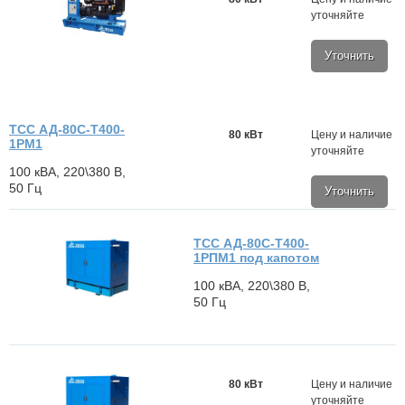
уточняйте
Уточнить
ТСС АД-80С-Т400-
80 кВт
Цену и наличие
1РМ1
уточняйте
100 кВА, 220\380 В,
50 Гц
Уточнить
ТСС АД-80С-Т400-
1РПМ1 под капотом
100 кВА, 220\380 В,
50 Гц
80 кВт
Цену и наличие
уточняйте