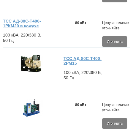
ТСС АД-80С-Т400-
80 кВт
Цену и наличие
1РКМ20 в кожухе
уточняйте
100 кВА, 220\380 В,
50 Гц
Уточнить
ТСС АД-80С-Т400-
2РМ15
100 кВА, 220\380 В,
50 Гц
80 кВт
Цену и наличие
уточняйте
Уточнить