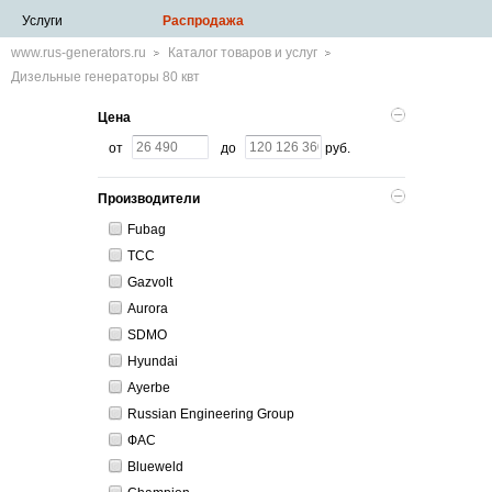
Услуги
Распродажа
www.rus-generators.ru
Каталог товаров и услуг
Дизельные генераторы 80 квт
Цена
от
до
руб.
Производители
Fubag
ТСС
Gazvolt
Aurora
SDMO
Hyundai
Ayerbe
Russian Engineering Group
ФАС
Blueweld