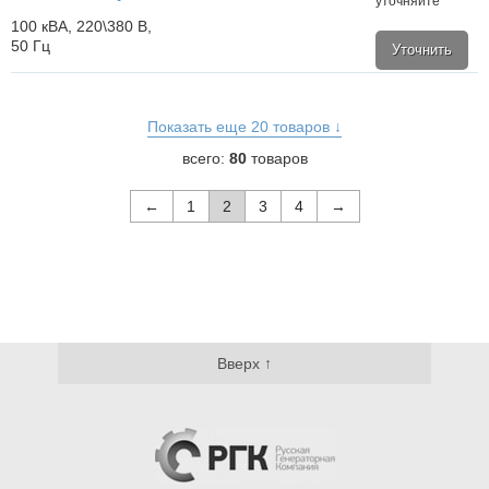
уточняйте
100 кВА, 220\380 В,
50 Гц
Уточнить
Показать еще 20 товаров ↓
всего:
80
товаров
←
1
2
3
4
→
Вверх ↑