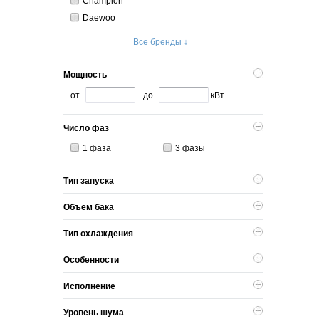
Champion
Daewoo
Все бренды ↓
Мощность
от
до
кВт
Число фаз
1 фаза
3 фазы
Тип запуска
Объем бака
Тип охлаждения
Особенности
Исполнение
Уровень шума