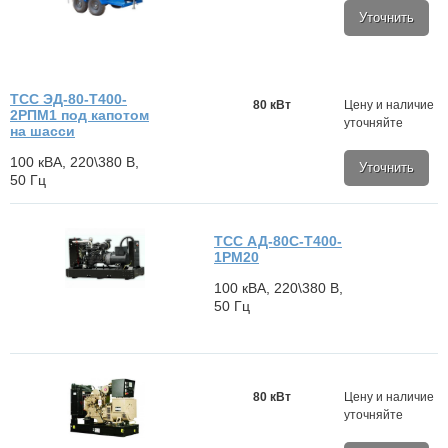
Уточнить
ТСС ЭД-80-Т400-
80 кВт
Цену и наличие
2РПМ1 под капотом
уточняйте
на шасси
100 кВА, 220\380 В,
Уточнить
50 Гц
ТСС АД-80С-Т400-
1РМ20
100 кВА, 220\380 В,
50 Гц
80 кВт
Цену и наличие
уточняйте