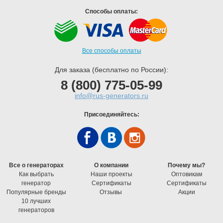
Способы оплаты:
Все способы оплаты
Для заказа (бесплатно по России):
8 (800) 775-05-99
info@rus-generators.ru
Присоединяйтесь:
Все о генераторах
О компании
Почему мы?
Как выбрать
Наши проекты
Оптовикам
генератор
Cертификаты
Cертификаты
Популярные бренды
Отзывы
Акции
10 лучших
генераторов