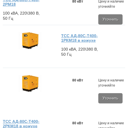
80 кВт
Цену и наличие
2РМ18
уточняйте
100 кВА, 220\380 В,
50 Гц
Уточнить
ТСС АД-80С-Т400-
1РКМ18 в кожухе
100 кВА, 220\380 В,
50 Гц
80 кВт
Цену и наличие
уточняйте
Уточнить
ТСС АД-80С-Т400-
80 кВт
Цену и наличие
2РКМ18 в кожухе