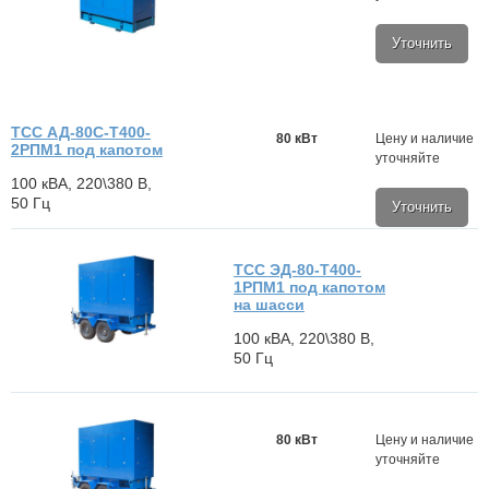
Уточнить
ТСС АД-80С-Т400-
80 кВт
Цену и наличие
2РПМ1 под капотом
уточняйте
100 кВА, 220\380 В,
50 Гц
Уточнить
ТСС ЭД-80-Т400-
1РПМ1 под капотом
на шасси
100 кВА, 220\380 В,
50 Гц
80 кВт
Цену и наличие
уточняйте