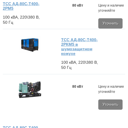
ТСС АД-80С-Т400-
80 кВт
Цену и наличие
2РМ5
уточняйте
100 кВА, 220\380 В,
50 Гц
Уточнить
ТСС АД-80С-Т400-
2РКМ5 в
шумозащитном
кожухе
100 кВА, 220\380 В,
50 Гц
80 кВт
Цену и наличие
уточняйте
Уточнить
ТСС АД-80С-Т400-