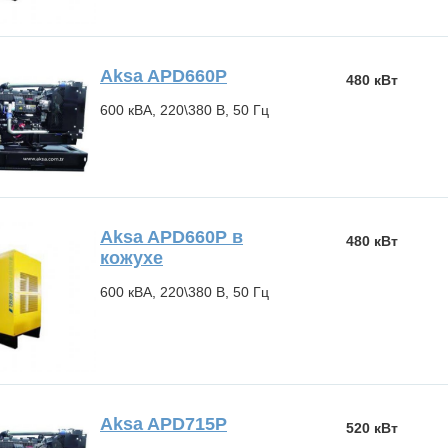
Aksa APD660P
480 кВт
600 кВА, 220\380 В, 50 Гц
Aksa APD660P в
480 кВт
кожухе
600 кВА, 220\380 В, 50 Гц
Aksa APD715P
520 кВт