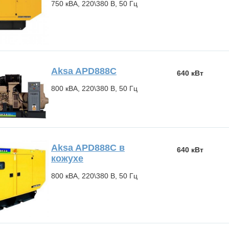
750 кВА, 220\380 В, 50 Гц
Aksa APD888C
640 кВт
800 кВА, 220\380 В, 50 Гц
Aksa APD888C в
640 кВт
кожухе
800 кВА, 220\380 В, 50 Гц