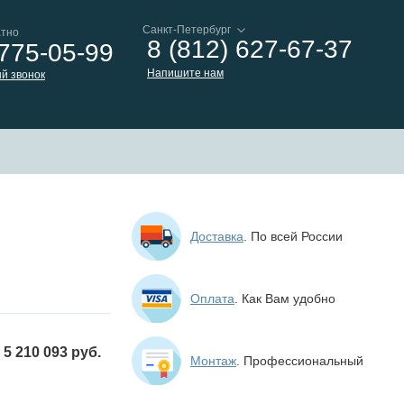
атно
8 (812) 627-67-37
 775-05-99
Напишите нам
й звонок
Доставка
. По всей России
Оплата
. Как Вам удобно
5 210 093 руб.
Монтаж
. Профессиональный