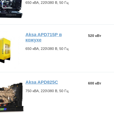
650 кВА, 220\380 В, 50 Гц
Aksa APD715P в
520 кВт
кожухе
650 кВА, 220\380 В, 50 Гц
Aksa APD825C
600 кВт
750 кВА, 220\380 В, 50 Гц