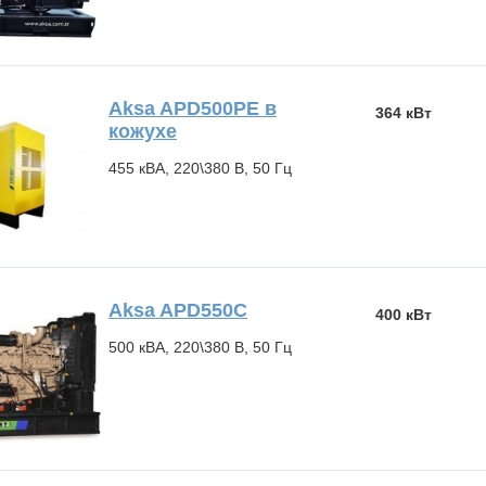
Aksa APD500PE в
364 кВт
кожухе
455 кВА, 220\380 В, 50 Гц
Aksa APD550C
400 кВт
500 кВА, 220\380 В, 50 Гц