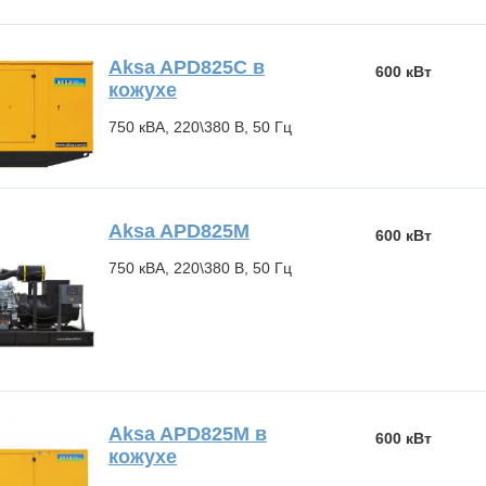
Aksa APD825C в
600 кВт
кожухе
750 кВА, 220\380 В, 50 Гц
Aksa APD825M
600 кВт
750 кВА, 220\380 В, 50 Гц
Aksa APD825M в
600 кВт
кожухе