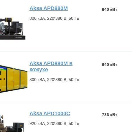
Aksa APD880M
640 кВт
800 кВА, 220\380 В, 50 Гц
Aksa APD880M в
640 кВт
кожухе
800 кВА, 220\380 В, 50 Гц
Aksa APD1000C
736 кВт
920 кВА, 220\380 В, 50 Гц