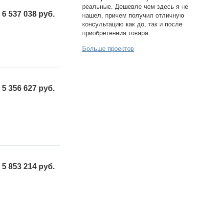
реальные. Дешевле чем здесь я не
6 537 038 руб.
нашел, причем получил отличную
консультацию как до, так и после
приобретенеия товара.
Больше проектов
5 356 627 руб.
5 853 214 руб.