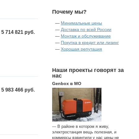
Почему мы?
—
Минимальные цены
—
Доставка по всей России
5 714 821 руб.
—
Монтаж и обслуживание
—
Покупка в кредит или лизинг
—
Хорошая репутация
Наши проекты говорят за
нас
Genbox в МО
5 983 466 руб.
— В районе в котором я живу,
электростанция вещь полезная, и
коммерсы взвинтили у нас цены не