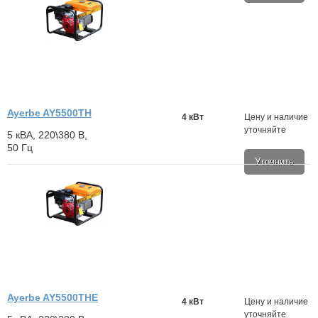
Ayerbe AY5500TH
4 кВт
Цену и наличие
уточняйте
5 кВА, 220\380 В,
50 Гц
Уточнить
Ayerbe AY5500THE
4 кВт
Цену и наличие
уточняйте