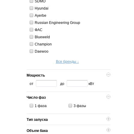
SDMO
Hyundai
Ayerbe
Russian Engineering Group
ФАС
Blueweld
Champion
Daewoo
Все бренды ↓
Мощность
от
до
кВт
Число фаз
1 фаза
3 фазы
Тип запуска
Объем бака