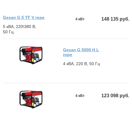
Gesan G 5 TF V rope
148 135 руб.
4 кВт
5 кВА, 220\380 В,
50 Гц
Gesan G 5000 H L
rope
4 кВА, 220 В, 50 Гц
123 098 руб.
4 кВт