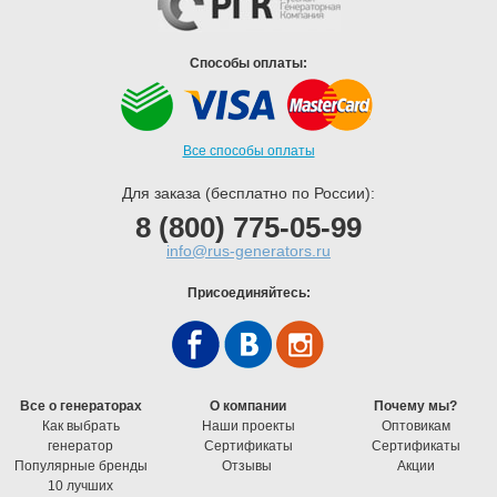
Способы оплаты:
Все способы оплаты
Для заказа (бесплатно по России):
8 (800) 775-05-99
info@rus-generators.ru
Присоединяйтесь:
Все о генераторах
О компании
Почему мы?
Как выбрать
Наши проекты
Оптовикам
генератор
Cертификаты
Cертификаты
Популярные бренды
Отзывы
Акции
10 лучших