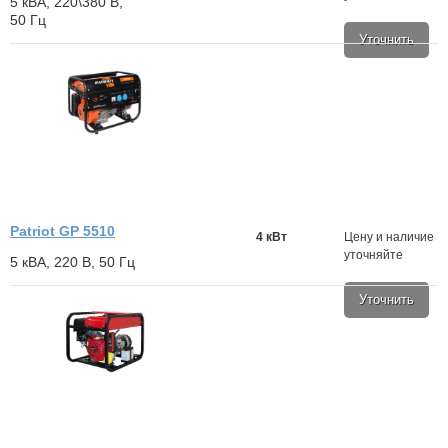
5 кВА, 220\380 В,
50 Гц
Уточнить
Patriot GP 5510
4 кВт
Цену и наличие
уточняйте
5 кВА, 220 В, 50 Гц
Уточнить