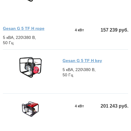
Gesan G 5 TF H rope
157 239 руб.
4 кВт
5 кВА, 220\380 В,
50 Гц
Gesan G 5 TF H key
5 кВА, 220\380 В,
50 Гц
201 243 руб.
4 кВт