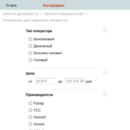
Услуги
Распродажа
www.rus-generators.ru
Каталог товаров и услуг
Генераторы для сварочных аппаратов
Тип генератора
Бензиновый
Дизельный
Бензино-газовая
Газовый
Цена
от
до
руб.
Производители
Fubag
ТСС
Gazvolt
Aurora