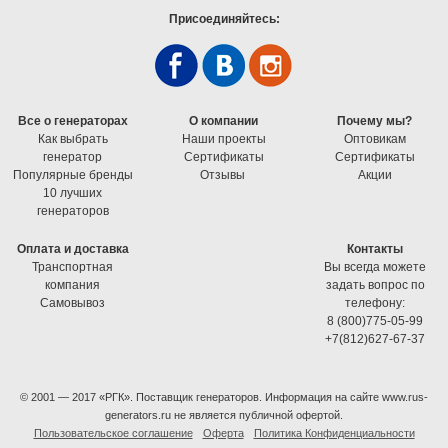
Присоединяйтесь:
Все о генераторах
О компании
Почему мы?
Как выбрать
Наши проекты
Оптовикам
генератор
Cертификаты
Cертификаты
Популярные бренды
Отзывы
Акции
10 лучших
генераторов
Оплата и доставка
Контакты
Транспортная
Вы всегда можете
компания
задать вопрос по
Самовывоз
телефону:
8 (800)775-05-99
+7(812)627-67-37
© 2001 — 2017 «РГК». Поставщик генераторов. Информация на сайте www.rus-
generators.ru не является публичной офертой.
Пользовательское соглашение
Оферта
Политика Конфиденциальности