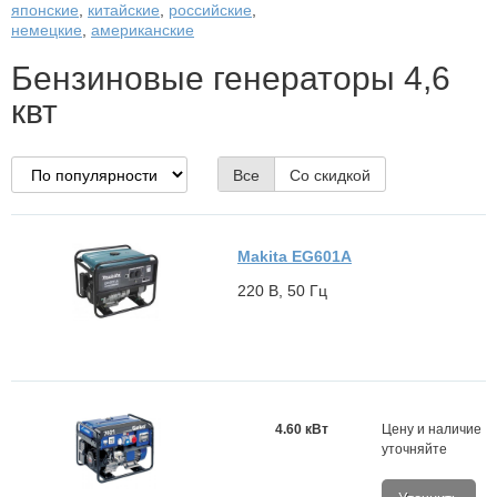
японские
,
китайские
,
российские
,
немецкие
,
американские
Бензиновые генераторы 4,6
квт
Все
Со скидкой
Makita EG601A
220 В, 50 Гц
4.60 кВт
Цену и наличие
уточняйте