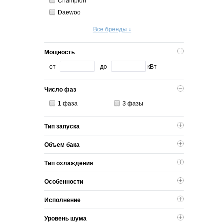
Champion
Daewoo
Все бренды ↓
Мощность
от
до
кВт
Число фаз
1 фаза
3 фазы
Тип запуска
Объем бака
Тип охлаждения
Особенности
Исполнение
Уровень шума