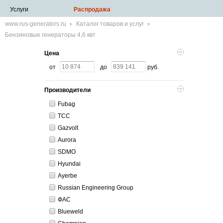
Услуги
Распродажа
www.rus-generators.ru
Каталог товаров и услуг
Бензиновые генераторы 4,6 квт
Цена
от
до
руб.
Производители
Fubag
ТСС
Gazvolt
Aurora
SDMO
Hyundai
Ayerbe
Russian Engineering Group
ФАС
Blueweld