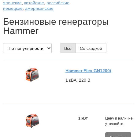
японские
,
китайские
,
российские
,
немецкие
,
американские
Бензиновые генераторы
Hammer
Все
Со скидкой
Hammer Flex GN1200i
1 кВА, 220 В
1 кВт
Цену и наличие
уточняйте