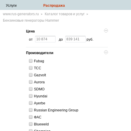
Услуги
Распродажа
www.rus-generators.ru
Каталог товаров и услуг
Бензиновые генераторы Hammer
Цена
от
до
руб.
Производители
Fubag
ТСС
Gazvolt
Aurora
SDMO
Hyundai
Ayerbe
Russian Engineering Group
ФАС
Blueweld