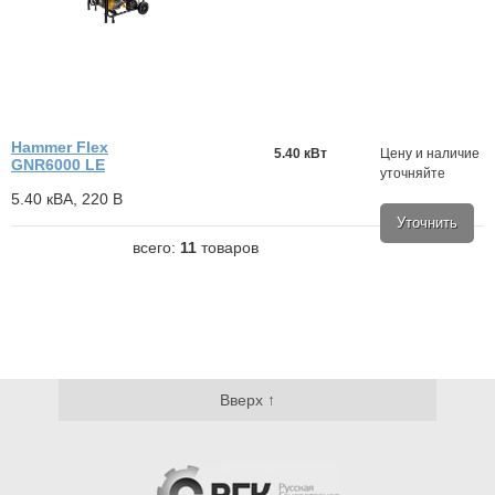
Hammer Flex
5.40 кВт
Цену и наличие
GNR6000 LE
уточняйте
5.40 кВА, 220 В
Уточнить
всего:
11
товаров
Вверх ↑