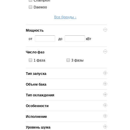
Champion
Daewoo
Все бренды ↓
Мощность
от
до
кВт
Число фаз
1 фаза
3 фазы
Тип запуска
Объем бака
Тип охлаждения
Особенности
Исполнение
Уровень шума