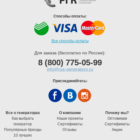
Способы оплаты:
Все способы оплаты
Для заказа (бесплатно по России):
8 (800) 775-05-99
info@rus-generators.ru
Присоединяйтесь:
Все о генераторах
О компании
Почему мы?
Как выбрать
Наши проекты
Оптовикам
генератор
Cертификаты
Cертификаты
Популярные бренды
Отзывы
Акции
10 лучших