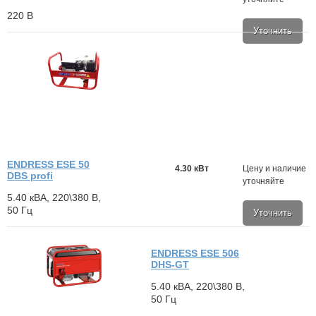
220 В
Уточнить
ENDRESS ESE 50
4.30 кВт
Цену и наличие
DBS profi
уточняйте
5.40 кВА, 220\380 В,
50 Гц
Уточнить
ENDRESS ESE 506
DHS-GT
5.40 кВА, 220\380 В,
50 Гц