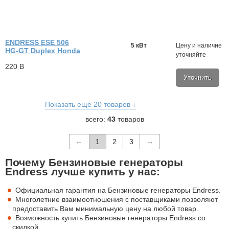
ENDRESS ESE 506
5 кВт
Цену и наличие
HG-GT Duplex Honda
уточняйте
220 В
Уточнить
Показать еще 20 товаров ↓
всего:
43
товаров
←
1
2
3
→
Почему Бензиновые генераторы
Endress лучше купить у нас:
Официальная гарантия на Бензиновые генераторы Endress.
Многолетние взаимоотношения с поставщиками позволяют
предоставить Вам минимальную цену на любой товар.
Возможность купить Бензиновые генераторы Endress со
скидкой.