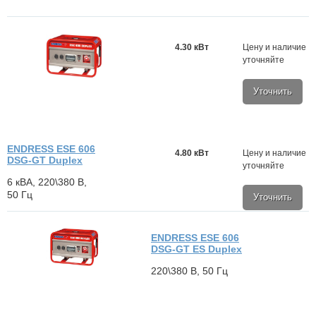
4.30 кВт
Цену и наличие
уточняйте
Уточнить
ENDRESS ESE 606
4.80 кВт
Цену и наличие
DSG-GT Duplex
уточняйте
6 кВА, 220\380 В,
50 Гц
Уточнить
ENDRESS ESE 606
DSG-GT ES Duplex
220\380 В, 50 Гц