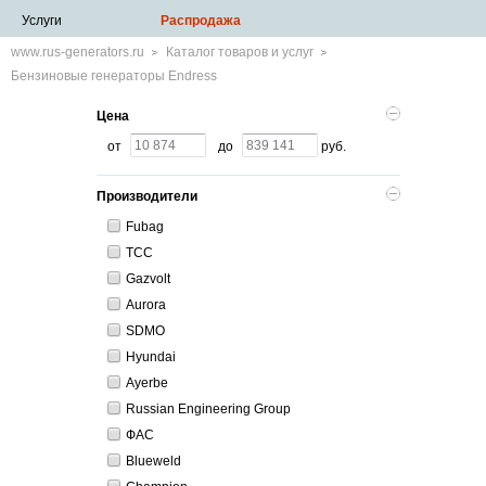
Услуги
Распродажа
www.rus-generators.ru
Каталог товаров и услуг
Бензиновые генераторы Endress
Цена
от
до
руб.
Производители
Fubag
ТСС
Gazvolt
Aurora
SDMO
Hyundai
Ayerbe
Russian Engineering Group
ФАС
Blueweld