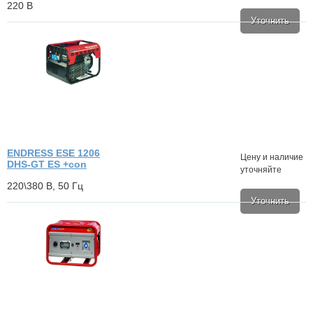
220 В
Уточнить
ENDRESS ESE 1206
Цену и наличие
DHS-GT ES +con
уточняйте
220\380 В, 50 Гц
Уточнить