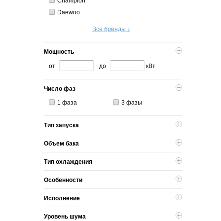
Champion
Daewoo
Все бренды ↓
Мощность
от
до
кВт
Число фаз
1 фаза
3 фазы
Тип запуска
Объем бака
Тип охлаждения
Особенности
Исполнение
Уровень шума