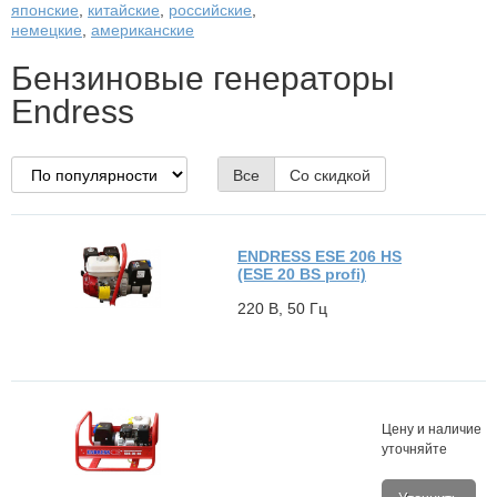
японские
,
китайские
,
российские
,
немецкие
,
американские
Бензиновые генераторы
Endress
Все
Со скидкой
ENDRESS ESE 206 HS
(ESE 20 BS profi)
220 В, 50 Гц
Цену и наличие
уточняйте