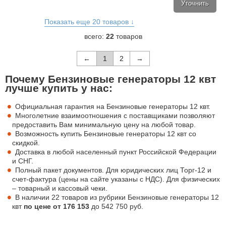
Уточнить
Показать еще 20 товаров ↓
всего:
22
товаров
←
1
2
→
Почему Бензиновые генераторы 12 квт
лучше купить у нас:
Официальная гарантия на Бензиновые генераторы 12 квт.
Многолетние взаимоотношения с поставщиками позволяют
предоставить Вам минимальную цену на любой товар.
Возможность купить Бензиновые генераторы 12 квт со
скидкой.
Доставка в любой населенный пункт Российской Федерации
и СНГ.
Полный пакет документов. Для юридических лиц Торг-12 и
счет-фактура (цены на сайте указаны с НДС). Для физических
– товарный и кассовый чеки.
В наличии 22 товаров из рубрики Бензиновые генераторы 12
квт
по цене от
176 153
до
542 750
руб.