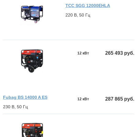
ТСС SGG 12000EHLA
220 В, 50 Гц
265 493 руб.
12 кВт
Fubag BS 14000 A ES
287 865 руб.
12 кВт
230 В, 50 Гц