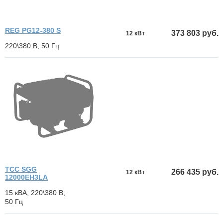
REG PG12-380 S
373 803 руб.
12 кВт
220\380 В, 50 Гц
ТСС SGG
266 435 руб.
12 кВт
12000EH3LA
15 кВА, 220\380 В,
50 Гц