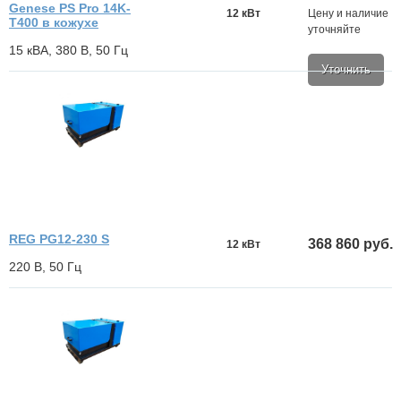
Genese PS Pro 14K-
12 кВт
Цену и наличие
T400 в кожухе
уточняйте
15 кВА, 380 В, 50 Гц
Уточнить
REG PG12-230 S
368 860 руб.
12 кВт
220 В, 50 Гц