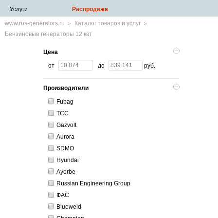
Услуги
Распродажа
www.rus-generators.ru
Каталог товаров и услуг
Бензиновые генераторы 12 квт
Цена
от
до
руб.
Производители
Fubag
ТСС
Gazvolt
Aurora
SDMO
Hyundai
Ayerbe
Russian Engineering Group
ФАС
Blueweld