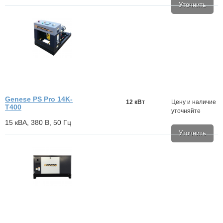
Уточнить
Genese PS Pro 14K-
12 кВт
Цену и наличие
T400
уточняйте
15 кВА, 380 В, 50 Гц
Уточнить