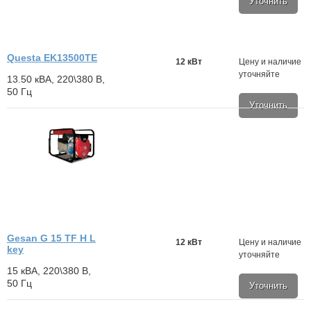
Уточнить
Questa EK13500TE
12 кВт
Цену и наличие
уточняйте
13.50 кВА, 220\380 В,
50 Гц
Уточнить
Gesan G 15 TF H L
12 кВт
Цену и наличие
key
уточняйте
15 кВА, 220\380 В,
50 Гц
Уточнить