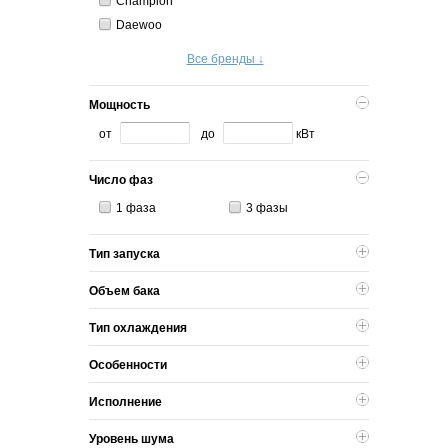
Champion
Daewoo
Все бренды ↓
Мощность
от
до
кВт
Число фаз
1 фаза
3 фазы
Тип запуска
Объем бака
Тип охлаждения
Особенности
Исполнение
Уровень шума