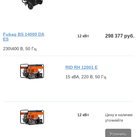
Fubag BS 14000 DA
298 377 руб.
12 кВт
ES
230\400 В, 50 Гц
RID RH 12001 E
15 кВА, 220 В, 50 Гц
12 кВт
Цену и наличие
уточняйте
Уточнить