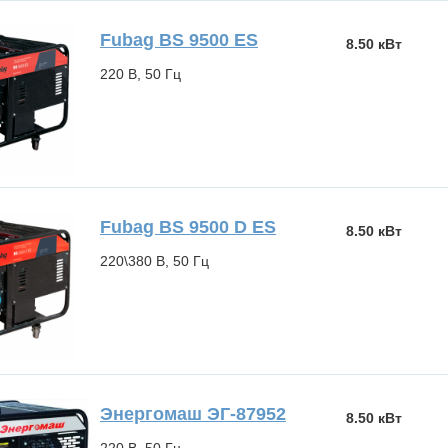
Fubag BS 9500 ES
8.50 кВт
220 В, 50 Гц
Fubag BS 9500 D ES
8.50 кВт
220\380 В, 50 Гц
Энергомаш ЭГ-87952
8.50 кВт
220 В, 50 Гц