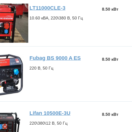
LT11000CLE-3
8.50 кВт
10.60 кВА, 220\380 В, 50 Гц
Fubag BS 9000 A ES
8.50 кВт
220 В, 50 Гц
Lifan 10500E-3U
8.50 кВт
220\380\12 В, 50 Гц