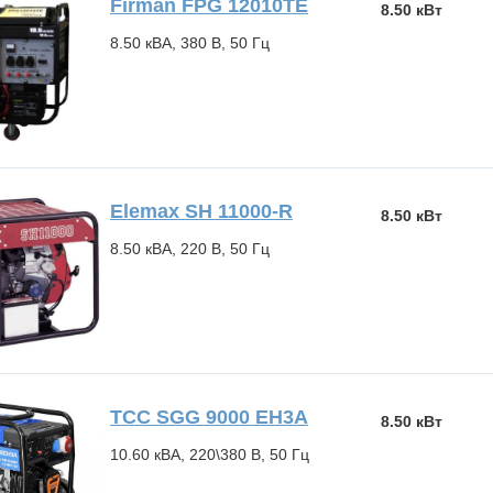
Firman FPG 12010TE
8.50 кВт
8.50 кВА, 380 В, 50 Гц
Elemax SH 11000-R
8.50 кВт
8.50 кВА, 220 В, 50 Гц
ТСС SGG 9000 EH3A
8.50 кВт
10.60 кВА, 220\380 В, 50 Гц