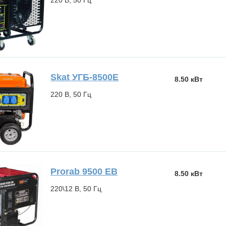
Skat УГБ-8500Е
8.50 кВт
220 В, 50 Гц
Prorab 9500 EB
8.50 кВт
220\12 В, 50 Гц