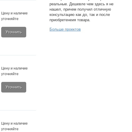
реальные. Дешевле чем здесь я не
нашел, причем получил отличную
Цену и наличие
консультацию как до, так и после
уточняйте
приобретенеия товара.
Больше проектов
Уточнить
Цену и наличие
уточняйте
Уточнить
Цену и наличие
уточняйте