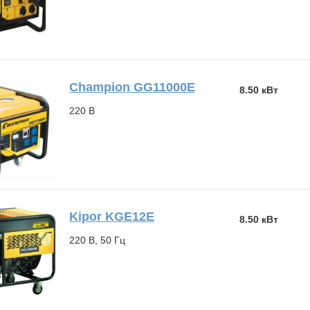
Champion GG11000E
8.50 кВт
220 В
Kipor KGE12E
8.50 кВт
220 В, 50 Гц