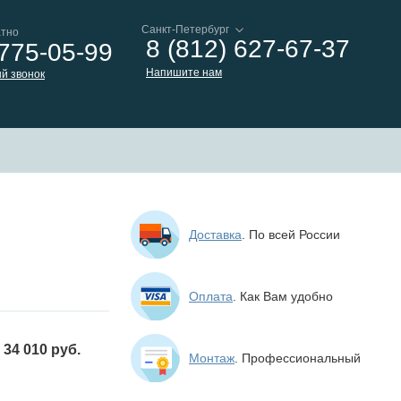
атно
8 (812) 627-67-37
 775-05-99
Напишите нам
й звонок
Доставка
. По всей России
Оплата
. Как Вам удобно
34 010 руб.
Монтаж
. Профессиональный