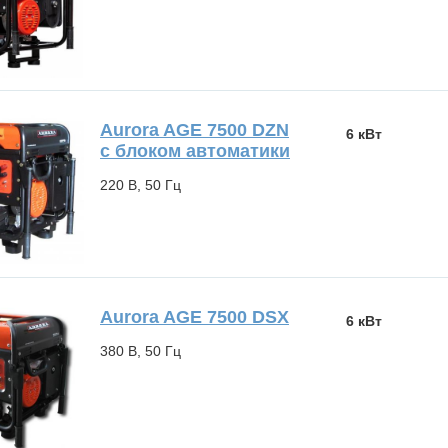
Aurora AGE 7500 DZN
6 кВт
с блоком автоматики
220 В, 50 Гц
Aurora AGE 7500 DSX
6 кВт
380 В, 50 Гц