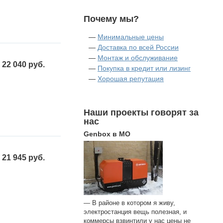
Почему мы?
—
Минимальные цены
—
Доставка по всей России
—
Монтаж и обслуживание
22 040 руб.
—
Покупка в кредит или лизинг
—
Хорошая репутация
Наши проекты говорят за
нас
Genbox в МО
21 945 руб.
— В районе в котором я живу,
электростанция вещь полезная, и
коммерсы взвинтили у нас цены не