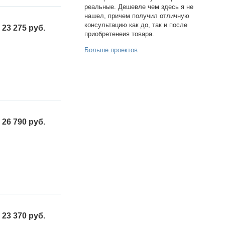
реальные. Дешевле чем здесь я не
нашел, причем получил отличную
консультацию как до, так и после
23 275 руб.
приобретенеия товара.
Больше проектов
26 790 руб.
23 370 руб.