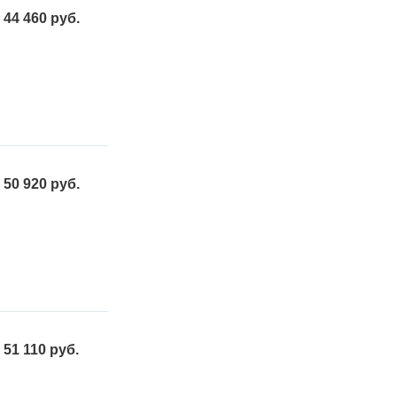
44 460 руб.
50 920 руб.
51 110 руб.