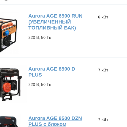
Aurora AGE 6500 RUN
6 кВт
(УВЕЛИЧЕННЫЙ
ТОПЛИВНЫЙ БАК)
220 В, 50 Гц
Aurora AGE 8500 D
7 кВт
PLUS
220 В, 50 Гц
Aurora AGE 8500 DZN
7 кВт
PLUS с блоком