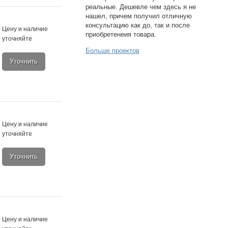
реальные. Дешевле чем здесь я не
нашел, причем получил отличную
консультацию как до, так и после
Цену и наличие
приобретенеия товара.
уточняйте
Больше проектов
Уточнить
Цену и наличие
уточняйте
Уточнить
Цену и наличие