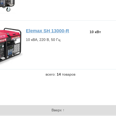
Elemax SH 13000-R
10 кВт
10 кВА, 220 В, 50 Гц
всего:
14
товаров
Вверх ↑