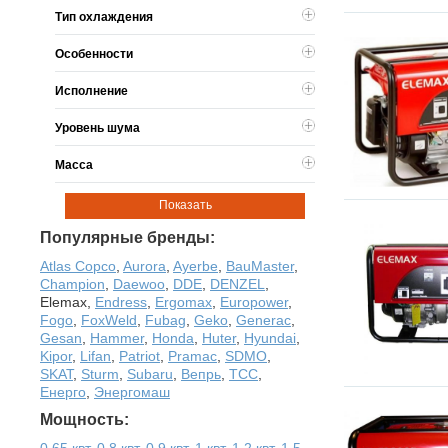
Тип охлаждения
Особенности
Исполнение
Уровень шума
Масса
Показать
Популярные бренды:
Atlas Copco
,
Aurora
,
Ayerbe
,
BauMaster
,
Champion
,
Daewoo
,
DDE
,
DENZEL
,
Elemax
,
Endress
,
Ergomax
,
Europower
,
Fogo
,
FoxWeld
,
Fubag
,
Geko
,
Generac
,
Gesan
,
Hammer
,
Honda
,
Huter
,
Hyundai
,
Kipor
,
Lifan
,
Patriot
,
Pramac
,
SDMO
,
SKAT
,
Sturm
,
Subaru
,
Вепрь
,
ТСС
,
Енерго
,
Энергомаш
Мощность:
0,65 квт
,
0,8 квт
,
0,9 квт
,
1 квт
,
1,2 квт
,
1,5