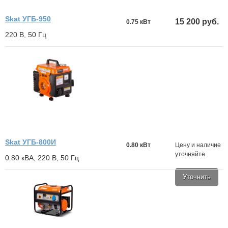
Skat УГБ-950
15 200 руб.
0.75 кВт
220 В, 50 Гц
Skat УГБ-800И
0.80 кВт
Цену и наличие
уточняйте
0.80 кВА, 220 В, 50 Гц
Уточнить