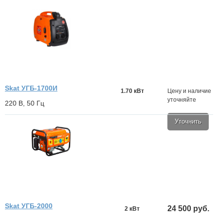
Skat УГБ-1700И
1.70 кВт
Цену и наличие
уточняйте
220 В, 50 Гц
Уточнить
Skat УГБ-2000
24 500 руб.
2 кВт