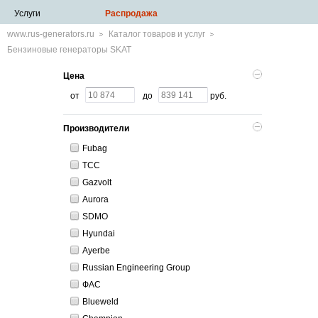
Услуги
Распродажа
www.rus-generators.ru
Каталог товаров и услуг
Бензиновые генераторы SKAT
Цена
от
до
руб.
Производители
Fubag
ТСС
Gazvolt
Aurora
SDMO
Hyundai
Ayerbe
Russian Engineering Group
ФАС
Blueweld