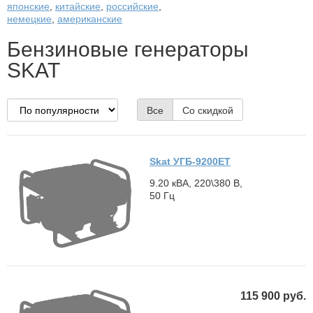
японские
,
китайские
,
российские
,
немецкие
,
американские
Бензиновые генераторы
SKAT
Все
Со скидкой
Skat УГБ-9200ЕT
9.20 кВА, 220\380 В,
50 Гц
115 900 руб.