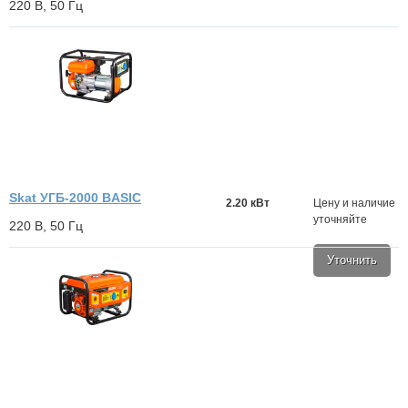
220 В, 50 Гц
Skat УГБ-2000 BASIC
2.20 кВт
Цену и наличие
уточняйте
220 В, 50 Гц
Уточнить