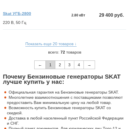
Skat УГБ-2800
29 400 руб.
2.80 кВт
220 В, 50 Гц
Показать еще 20 товаров ↓
всего:
72
товаров
←
1
2
3
4
→
Почему Бензиновые генераторы SKAT
лучше купить у нас:
Официальная гарантия на Бензиновые генераторы SKAT.
Многолетние взаимоотношения с поставщиками позволяют
предоставить Вам минимальную цену на любой товар.
Возможность купить Бензиновые генераторы SKAT со
скидкой.
Доставка в любой населенный пункт Российской Федерации
и СНГ.
Полный пакет документов. Для юридических лиц Торг-12 и