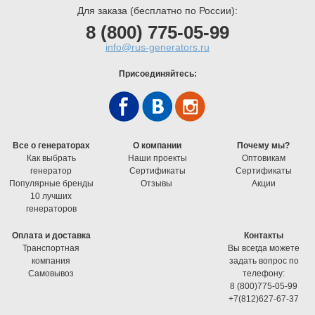
Для заказа (бесплатно по России):
8 (800) 775-05-99
info@rus-generators.ru
Присоединяйтесь:
Все о генераторах
О компании
Почему мы?
Как выбрать
Наши проекты
Оптовикам
генератор
Cертификаты
Cертификаты
Популярные бренды
Отзывы
Акции
10 лучших
генераторов
Оплата и доставка
Контакты
Транспортная
Вы всегда можете
компания
задать вопрос по
Самовывоз
телефону:
8 (800)775-05-99
+7(812)627-67-37