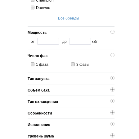
Champion
Daewoo
Все бренды ↓
Мощность
от
до
кВт
Число фаз
1 фаза
3 фазы
Тип запуска
Объем бака
Тип охлаждения
Особенности
Исполнение
Уровень шума