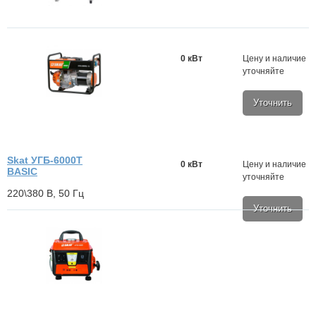
0 кВт
Цену и наличие
уточняйте
Уточнить
Skat УГБ-6000Т
0 кВт
Цену и наличие
BASIC
уточняйте
220\380 В, 50 Гц
Уточнить